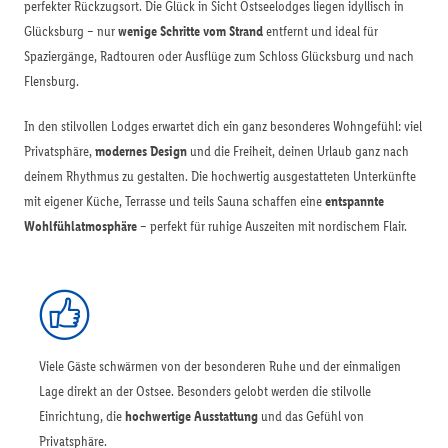
perfekter Rückzugsort. Die Glück in Sicht Ostseelodges liegen idyllisch in
Glücksburg – nur
wenige Schritte vom Strand
entfernt und ideal für
Spaziergänge, Radtouren oder Ausflüge zum Schloss Glücksburg und nach
Flensburg.
In den stilvollen Lodges erwartet dich ein ganz besonderes Wohngefühl: viel
Privatsphäre,
modernes Design
und die Freiheit, deinen Urlaub ganz nach
deinem Rhythmus zu gestalten. Die hochwertig ausgestatteten Unterkünfte
mit eigener Küche, Terrasse und teils Sauna schaffen eine
entspannte
Wohlfühlatmosphäre
– perfekt für ruhige Auszeiten mit nordischem Flair.
Viele Gäste schwärmen von der besonderen Ruhe und der einmaligen
Lage direkt an der Ostsee. Besonders gelobt werden die stilvolle
Einrichtung, die
hochwertige Ausstattung
und das Gefühl von
Privatsphäre.