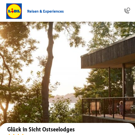
Auf der Karte anzeigen
Glück in Sicht Ostseelodges