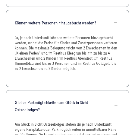
Können weitere Personen hinzugebucht werden?
Ja, je nach Unterkunft können weitere Personen hinzugebucht
werden, wobei die Preise für Kinder und Zusatzpersonen variieren
können. Die maximale Belegung reicht von 2 Erwachsenen in den
„Kleinen Perlen“ und im Reethus Kleegrün bis hin zu bis zu 4
Erwachsenen und 2 Kindern im Reethus Abendrot. Im Reethus
Himmelblau sind bis zu 3 Personen und im Reethus Goldgelb bis
zu 2 Erwachsene und 2 Kinder möglich.
Gibt es Parkmöglichkeiten am Glück in Sicht
Ostseelodges?
Am Glück in Sicht Ostseelodges stehen dir je nach Unterkunft
eigene Parkplätze oder Parkmöglichkeiten in unmittelbarer Nähe
zur Verfügung. So kannst du bequem und stressfrei anreisen und