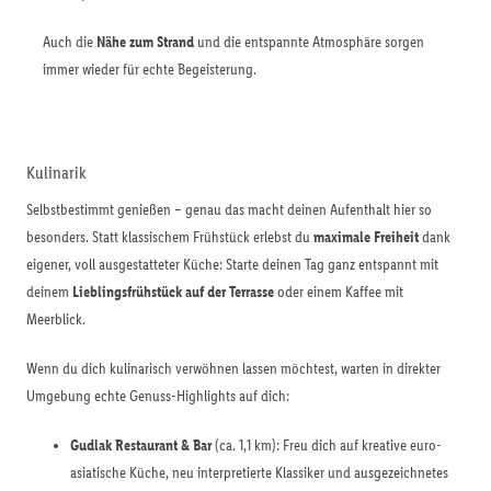
Auch die
Nähe zum Strand
und die entspannte Atmosphäre sorgen
immer wieder für echte Begeisterung.
Kulinarik
Selbstbestimmt genießen – genau das macht deinen Aufenthalt hier so
besonders. Statt klassischem Frühstück erlebst du
maximale Freiheit
dank
eigener, voll ausgestatteter Küche: Starte deinen Tag ganz entspannt mit
deinem
Lieblingsfrühstück auf der Terrasse
oder einem Kaffee mit
Meerblick.
Wenn du dich kulinarisch verwöhnen lassen möchtest, warten in direkter
Umgebung echte Genuss-Highlights auf dich:
Gudlak Restaurant & Bar
(ca. 1,1 km): Freu dich auf kreative euro-
asiatische Küche, neu interpretierte Klassiker und ausgezeichnetes