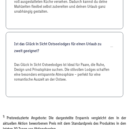
voll ausgestatteten Küche versehen. Dadurch kannst du deine
Mahlzeiten flexibel selbst zubereiten und deinen Urlaub ganz
unabhängig gestalten.
Ist das Glück in Sicht Ostseelodges für einen Urlaub zu
zweit geeignet?
Das Glück in Sicht Ostseelodges ist ideal für Paare, die Ruhe,
Design und Privatsphäre suchen. Die stilvollen Lodges schaffen
eine besonders entspannte Atmosphäre – perfekt für eine
romantische Auszeit an der Ostsee.
1)
Preisreduzierte Angebote: Die dargestellte Ersparnis vergleicht den in der
aktuellen Aktion beworbenen Preis mit dem Standardpreis des Produktes in den
letzten 30 Tagen vor Aktionsbeginn.