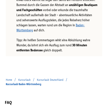
Bummel durch die Gassen der Altstadt an
unzähligen Boutiquen
und Fachgeschäften
vorbei oder erkunde die traumhafte
Landschaft außerhalb der Stadt – abenteuerliche Aktivitäten
und sehenswerte Ausflugszielen, die jedes Reiseherz höher
schlagen lassen, warten rund um die Region in
Baden-
Württemberg
auf dich.
Tipp: An heißen Sommertagen wirkt eine Abkühlung wahre
Wunder, da lohnt sich ein Ausflug zum rund
30 Minuten
entfernten Bodensee
gleich doppelt.
/
/
/
Home
Kurzurlaub
Kurzurlaub Deutschland
Kurzurlaub Baden-Württemberg
FAQ