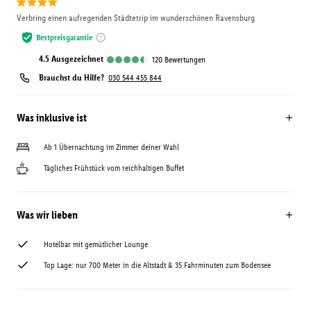
Verbring einen aufregenden Städtetrip im wunderschönen Ravensburg
Bestpreisgarantie
4.5
ausgezeichnet
120
Bewertungen
Brauchst du Hilfe?
030 544 455 844
Was inklusive ist
Ab 1 Übernachtung im Zimmer deiner Wahl
Tägliches Frühstück vom reichhaltigen Buffet
Was wir lieben
Hotelbar mit gemütlicher Lounge
Top Lage: nur 700 Meter in die Altstadt & 35 Fahrminuten zum Bodensee