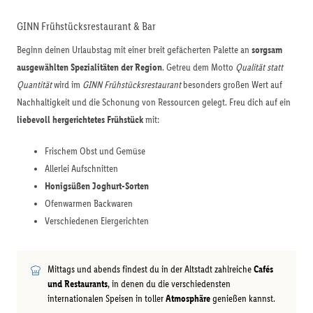
GINN Frühstücksrestaurant & Bar
Beginn deinen Urlaubstag mit einer breit gefächerten Palette an
sorgsam
ausgewählten Spezialitäten der Region
. Getreu dem Motto
Qualität statt
Quantität
wird im
GINN Frühstücksrestaurant
besonders großen Wert auf
Nachhaltigkeit und die Schonung von Ressourcen gelegt. Freu dich auf ein
liebevoll hergerichtetes Frühstück
mit:
Frischem Obst und Gemüse
Allerlei Aufschnitten
Honigsüßen Joghurt-Sorten
Ofenwarmen Backwaren
Verschiedenen Eiergerichten
Mittags und abends findest du in der Altstadt zahlreiche
Cafés
und Restaurants
, in denen du die verschiedensten
internationalen Speisen in toller
Atmosphäre
genießen kannst.