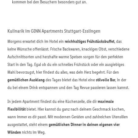
kommen bei den Besuchern besonders gut an.
Kulinarik im GINN Apartments Stuttgart-Esslingen
Morgens erwartet dich im Hotel ein
reichhaltiges Frühstücksbuffet
, das
keine Wünsche offenlässt. Frische Backwaren, knackiges Obst, verschiedene
Aufschnittsorten und herzhafte warme Speisen sorgen für den perfekten
Start in den Tag. Egal ob du ein schnelles Frühstück oder ein ausgiebiges
Mahl bevorzugst, hier findest du alles, was dein Herz begehrt. Für den
gemütlichen Ausklang
des Tages bietet das Hotel eine
stilvolle Bar
, in der
du bei einem Drink entspannen und den Tag Revue passieren lassen kannst.
In jedem Apartment findest du eine Küchenzeile, die dir
maximale
Flexibilität
bietet. Hier kannst du ganz nach deinem Geschmack kochen,
wann immer es dir passt. Mit modernen Geräten und zahlreichen Utensilien
ausgestattet, steht einem
gemütlichen Dinner in deinen eigenen vier
Wänden
nichts im Weg.