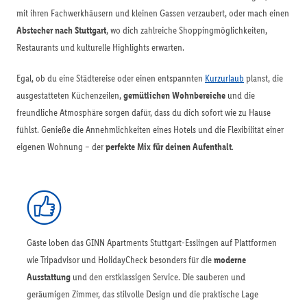
mit ihren Fachwerkhäusern und kleinen Gassen verzaubert, oder mach einen
Abstecher nach Stuttgart
, wo dich zahlreiche Shoppingmöglichkeiten,
Restaurants und kulturelle Highlights erwarten.
Egal, ob du eine Städtereise oder einen entspannten
Kurzurlaub
planst, die
ausgestatteten Küchenzeilen,
gemütlichen Wohnbereiche
und die
freundliche Atmosphäre sorgen dafür, dass du dich sofort wie zu Hause
fühlst. Genieße die Annehmlichkeiten eines Hotels und die Flexibilität einer
eigenen Wohnung – der
perfekte Mix für deinen Aufenthalt
.
Gäste loben das GINN Apartments Stuttgart-Esslingen auf Plattformen
wie Tripadvisor und HolidayCheck besonders für die
moderne
Ausstattung
und den erstklassigen Service. Die sauberen und
geräumigen Zimmer, das stilvolle Design und die praktische Lage