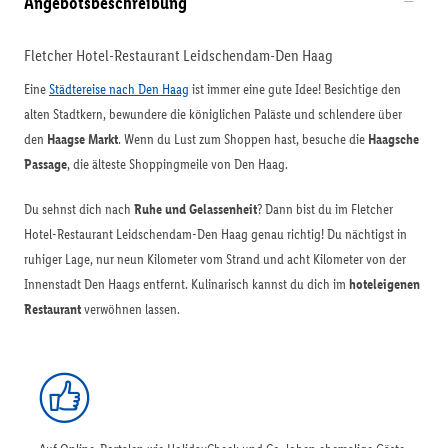
Angebotsbeschreibung
Fletcher Hotel-Restaurant Leidschendam-Den Haag
Eine
Städtereise nach Den Haag
ist immer eine gute Idee! Besichtige den
alten Stadtkern, bewundere die königlichen Paläste und schlendere über
den
Haagse Markt
. Wenn du Lust zum Shoppen hast, besuche die
Haagsche
Passage
, die älteste Shoppingmeile von Den Haag.
Du sehnst dich nach
Ruhe und Gelassenheit
? Dann bist du im Fletcher
Hotel-Restaurant Leidschendam-Den Haag genau richtig! Du nächtigst in
ruhiger Lage, nur neun Kilometer vom Strand und acht Kilometer von der
Innenstadt Den Haags entfernt. Kulinarisch kannst du dich im
hoteleigenen
Restaurant
verwöhnen lassen.