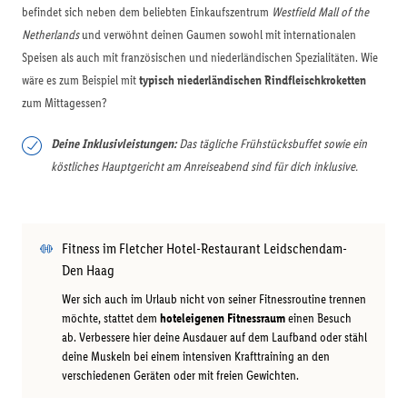
befindet sich neben dem beliebten Einkaufszentrum
Westfield Mall of the
Netherlands
und verwöhnt deinen Gaumen sowohl mit internationalen
Speisen als auch mit französischen und niederländischen Spezialitäten. Wie
wäre es zum Beispiel mit
typisch niederländischen Rindfleischkroketten
zum Mittagessen?
Deine Inklusivleistungen:
Das tägliche Frühstücksbuffet sowie ein
köstliches Hauptgericht am Anreiseabend sind für dich inklusive.
Fitness im Fletcher Hotel-Restaurant Leidschendam-
Den Haag
Wer sich auch im Urlaub nicht von seiner Fitnessroutine trennen
möchte, stattet dem
hoteleigenen Fitnessraum
einen Besuch
ab. Verbessere hier deine Ausdauer auf dem Laufband oder stähl
deine Muskeln bei einem intensiven Krafttraining an den
verschiedenen Geräten oder mit freien Gewichten.