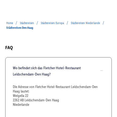
/
/
/
/
Home
Städtereisen
Städtereisen Europa
Städtereisen Niederlande
Städtereisen Den Haag
FAQ
Wo befindet sich das Fletcher Hotel-Restaurant
Leidschendam-Den Haag?
Die Adresse von Fletcher Hotel-Restaurant Leidschendam-Den
Haag lautet:
Weigelia 22
2262 AB Leidschendam-Den Haag
Niederlande