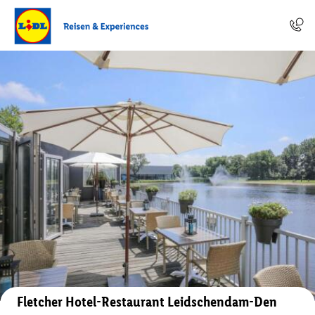
Auf der Karte anzeigen
Fletcher Hotel-Restaurant Leidschendam-Den