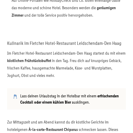
Auf Online-Portalen wie HolidayCheck und Co. loben ehemalige Gäste
das moderne und schöne Hotel. Besonders werden die
geräumigen
Zimmer
und der tolle Service positiv hervorgehoben.
Kulinarik im Fletcher Hotel-Restaurant Leidschendam-Den Haag
Im Fletcher Hotel-Restaurant Leidschendam-Den Haag startest du mit einem
köstlichen Frühstücksbuffet
in den Tag. Freu dich auf knuspriges Gebäck,
frischen Kaffee, hausgemachte Marmelade, Käse- und Wurstplatten,
Joghurt, Obst und vieles mehr.
Lass deinen Urlaubstag in der Hotelbar mit einem
erfrischenden
Cocktail oder einem kühlen Bier
ausklingen.
Zur Mittagszeit und am Abend kannst du dir köstliche Gerichte im
hoteleigenen
À-la-carte-Restaurant Chiparus
schmecken lassen. Dieses