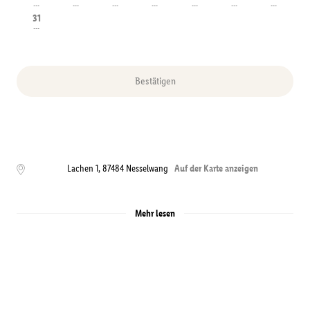
---
---
---
---
---
---
---
31
---
Bestätigen
Lachen 1
,
87484
Nesselwang
Auf der Karte anzeigen
Mehr lesen