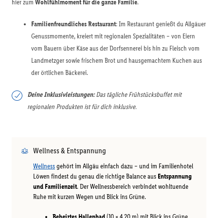
hier zum
Wohlfühlmoment für die ganze Familie
.
Familienfreundliches Restaurant
: Im Restaurant genießt du Allgäuer
Genussmomente, kreiert mit regionalen Spezialitäten – von Eiern
vom Bauern über Käse aus der Dorfsennerei bis hin zu Fleisch vom
Landmetzger sowie frischem Brot und hausgemachtem Kuchen aus
der örtlichen Bäckerei.
Deine Inklusivleistungen:
Das tägliche Frühstücksbuffet mit
regionalen Produkten ist für dich inklusive.
Wellness & Entspannung
Wellness
gehört im Allgäu einfach dazu – und im Familienhotel
Löwen findest du genau die richtige Balance aus
Entspannung
und Familienzeit
. Der Wellnessbereich verbindet wohltuende
Ruhe mit kurzen Wegen und Blick ins Grüne.
Beheiztes Hallenbad
(10 × 4,20 m) mit Blick ins Grüne