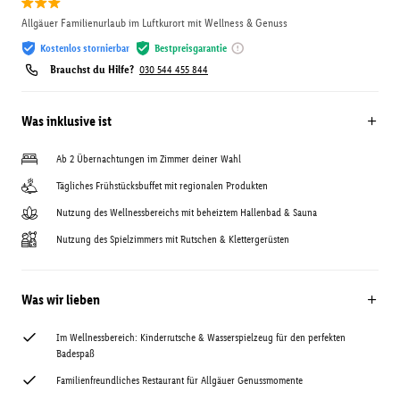
Allgäuer Familienurlaub im Luftkurort mit Wellness & Genuss
Kostenlos stornierbar
Bestpreisgarantie
Brauchst du Hilfe?
030 544 455 844
Was inklusive ist
Ab 2 Übernachtungen im Zimmer deiner Wahl
Tägliches Frühstücksbuffet mit regionalen Produkten
Nutzung des Wellnessbereichs mit beheiztem Hallenbad & Sauna
Nutzung des Spielzimmers mit Rutschen & Klettergerüsten
Was wir lieben
Im Wellnessbereich: Kinderrutsche & Wasserspielzeug für den perfekten
Badespaß
Familienfreundliches Restaurant für Allgäuer Genussmomente