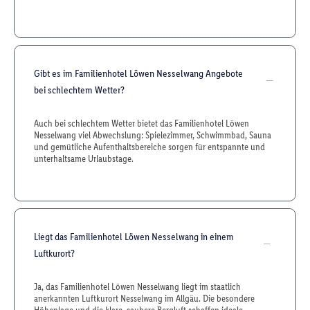
Gibt es im Familienhotel Löwen Nesselwang Angebote
bei schlechtem Wetter?
Auch bei schlechtem Wetter bietet das Familienhotel Löwen
Nesselwang viel Abwechslung: Spielezimmer, Schwimmbad, Sauna
und gemütliche Aufenthaltsbereiche sorgen für entspannte und
unterhaltsame Urlaubstage.
Liegt das Familienhotel Löwen Nesselwang in einem
Luftkurort?
Ja, das Familienhotel Löwen Nesselwang liegt im staatlich
anerkannten Luftkurort Nesselwang im Allgäu. Die besondere