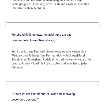
Höhenlage und die klare, saubere Bergluft schaffen ideale
Bedingungen für Erholung, Aktivurlaub und einen entspannten
Familienurlaub in der Natur.
Welche Aktivitäten erwarten mich rund um das
Familienhotel Löwen Nesselwang?
Rund um das Familienhotel Löwen Nesselwang erwarten dich
Wander- und Radwege, familienfreundliche Ausflugsziele, ein
Skigebiet mit Kinderland, Rodelbahnen, Winterwanderwege sowie
Langlaufloipen – ideal für Aktivurlauber und Familien zu jeder
Jahreszeit.
Für wen ist das Familienhotel Löwen Nesselwang
besonders geeignet?