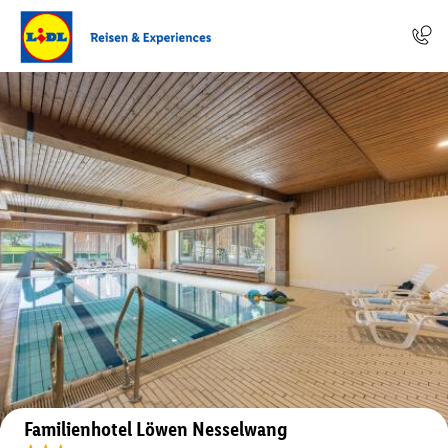
Auf der Karte anzeigen
Familienhotel Löwen Nesselwang