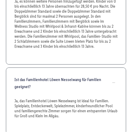
Ja, es können weitere Personen hinzugefügt werden. Kinder von 0
bis einschließlich 13 Jahre übernachten für 28,50 € pro Nacht. Die
Doppelzimmer Standard sowie die Doppelzimmer Standard mit
Bergblick sind für maximal 2 Personen ausgelegt. In den
Familienzimmern, Familienzimmern mit Bergblick sowie im
Wellness Studio mit Whirlpool & Infrarot-Kabine können bis zu 2
Erwachsene und 2 Kinder bis einschließlich 13 Jahre untergebracht
werden. Die Familienzimmer mit Whirlpool, das Familien-Studio mit
2 Schlafzimmern sowie die Suite Löwen bieten Platz für bis zu 2
Erwachsene und 3 Kinder bis einschließlich 13 Jahre.
Ist das Familienhotel Löwen Nesselwang für Familien
geeignet?
Ja, das Familienhotel Löwen Nesselwang ist ideal für Familien.
Spielplatz, Entdeckerwelt, Spielezimmer, kinderfreundlicher Pool
und familiengerechte Zimmer sorgen für einen entspannten Urlaub
für Groß und Klein im Allgäu.