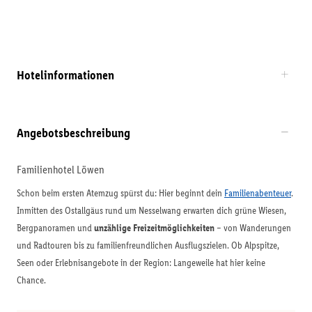
Hotelinformationen
Angebotsbeschreibung
Familienhotel Löwen
Schon beim ersten Atemzug spürst du: Hier beginnt dein
Familienabenteuer
.
Inmitten des Ostallgäus rund um Nesselwang erwarten dich grüne Wiesen,
Bergpanoramen und
unzählige Freizeitmöglichkeiten
– von Wanderungen
und Radtouren bis zu familienfreundlichen Ausflugszielen. Ob Alpspitze,
Seen oder Erlebnisangebote in der Region: Langeweile hat hier keine
Chance.