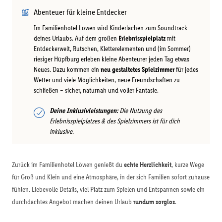
Abenteuer für kleine Entdecker
Im Familienhotel Löwen wird Kinderlachen zum Soundtrack
deines Urlaubs. Auf dem großen
Erlebnisspielplatz
mit
Entdeckerwelt, Rutschen, Kletterelementen und (im Sommer)
riesiger Hüpfburg erleben kleine Abenteurer jeden Tag etwas
Neues. Dazu kommen ein
neu gestaltetes Spielzimmer
für jedes
Wetter und viele Möglichkeiten, neue Freundschaften zu
schließen – sicher, naturnah und voller Fantasie.
Deine Inklusivleistungen:
Die Nutzung des
Erlebnisspielplatzes & des Spielzimmers ist für dich
inklusive.
Zurück im Familienhotel Löwen genießt du
echte Herzlichkeit
, kurze Wege
für Groß und Klein und eine Atmosphäre, in der sich Familien sofort zuhause
fühlen. Liebevolle Details, viel Platz zum Spielen und Entspannen sowie ein
durchdachtes Angebot machen deinen Urlaub
rundum sorglos
.