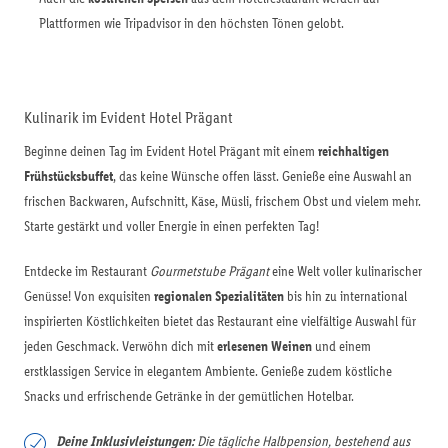
Plattformen wie Tripadvisor in den höchsten Tönen gelobt.
Kulinarik im Evident Hotel Prägant
Beginne deinen Tag im Evident Hotel Prägant mit einem
reichhaltigen
Frühstücksbuffet
, das keine Wünsche offen lässt. Genieße eine Auswahl an
frischen Backwaren, Aufschnitt, Käse, Müsli, frischem Obst und vielem mehr.
Starte gestärkt und voller Energie in einen perfekten Tag!
Entdecke im Restaurant
Gourmetstube Prägant
eine Welt voller kulinarischer
Genüsse! Von exquisiten
regionalen Spezialitäten
bis hin zu international
inspirierten Köstlichkeiten bietet das Restaurant eine vielfältige Auswahl für
jeden Geschmack. Verwöhn dich mit
erlesenen Weinen
und einem
erstklassigen Service in elegantem Ambiente. Genieße zudem köstliche
Snacks und erfrischende Getränke in der gemütlichen Hotelbar.
Deine Inklusivleistungen:
Die tägliche Halbpension, bestehend aus