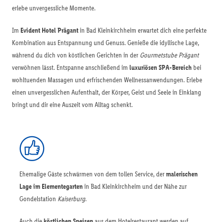
erlebe unvergessliche Momente.
Im
Evident Hotel Prägant
in Bad Kleinkirchheim erwartet dich eine perfekte
Kombination aus Entspannung und Genuss. Genieße die idyllische Lage,
während du dich von köstlichen Gerichten in der
Gourmetstube Prägant
verwöhnen lässt. Entspanne anschließend im
luxuriösen SPA-Bereich
bei
wohltuenden Massagen und erfrischenden Wellnessanwendungen. Erlebe
einen unvergesslichen Aufenthalt, der Körper, Geist und Seele in Einklang
bringt und dir eine Auszeit vom Alltag schenkt.
Ehemalige Gäste schwärmen von dem tollen Service, der
malerischen
Lage im Elementegarten
in Bad Kleinkirchheim und der Nähe zur
Gondelstation
Kaiserburg
.
Auch die
köstlichen Speisen
aus dem Hotelrestaurant werden auf