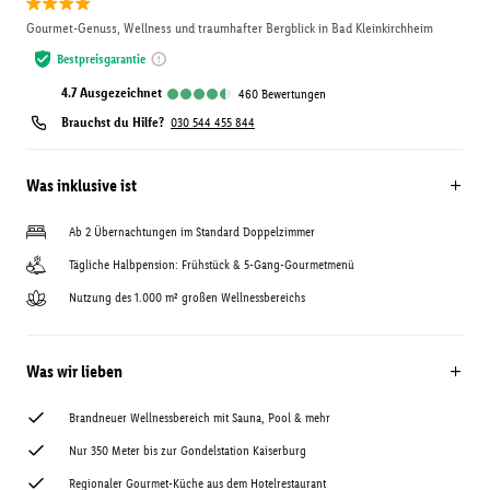
Gourmet-Genuss, Wellness und traumhafter Bergblick in Bad Kleinkirchheim
Bestpreisgarantie
4.7
ausgezeichnet
460
Bewertungen
Brauchst du Hilfe?
030 544 455 844
Was inklusive ist
Ab 2 Übernachtungen im Standard Doppelzimmer
Tägliche Halbpension: Frühstück & 5-Gang-Gourmetmenü
Nutzung des 1.000 m² großen Wellnessbereichs
Was wir lieben
Brandneuer Wellnessbereich mit Sauna, Pool & mehr
Nur 350 Meter bis zur Gondelstation Kaiserburg
Regionaler Gourmet-Küche aus dem Hotelrestaurant