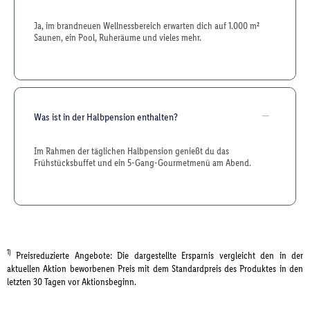
Ja, im brandneuen Wellnessbereich erwarten dich auf 1.000 m²
Saunen, ein Pool, Ruheräume und vieles mehr.
Was ist in der Halbpension enthalten?
Im Rahmen der täglichen Halbpension genießt du das
Frühstücksbuffet und ein 5-Gang-Gourmetmenü am Abend.
1)
Preisreduzierte Angebote: Die dargestellte Ersparnis vergleicht den in der
aktuellen Aktion beworbenen Preis mit dem Standardpreis des Produktes in den
letzten 30 Tagen vor Aktionsbeginn.