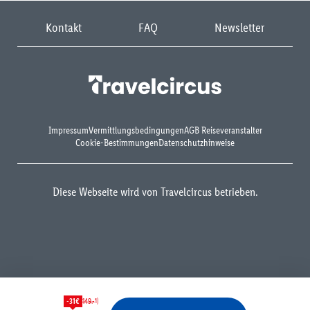
Kontakt
FAQ
Newsletter
Impressum
Vermittlungsbedingungen
AGB Reiseveranstalter
Cookie-Bestimmungen
Datenschutzhinweise
Diese Webseite wird von Travelcircus betrieben.
1)
-31€
149.-