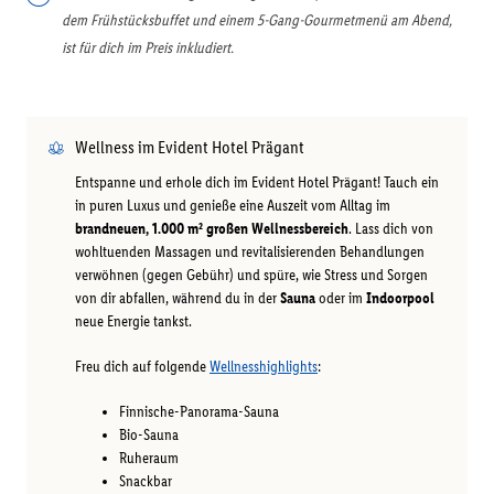
dem Frühstücksbuffet und einem 5-Gang-Gourmetmenü am Abend,
ist für dich im Preis inkludiert.
Wellness im Evident Hotel Prägant
Entspanne und erhole dich im Evident Hotel Prägant! Tauch ein
in puren Luxus und genieße eine Auszeit vom Alltag im
brandneuen, 1.000 m² großen Wellnessbereich
. Lass dich von
wohltuenden Massagen und revitalisierenden Behandlungen
verwöhnen (gegen Gebühr) und spüre, wie Stress und Sorgen
von dir abfallen, während du in der
Sauna
oder im
Indoorpool
neue Energie tankst.
Freu dich auf folgende
Wellnesshighlights
:
Finnische-Panorama-Sauna
Bio-Sauna
Ruheraum
Snackbar