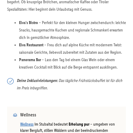
begehrt. Ob knusprige Brötchen, aromatischer Kaffee oder Tiroler
Spezialitäten: Hier beginnt dein Urlaubstag mit Genuss.
Elva’s Bistro
– Perfekt für den kleinen Hunger zwischendurch: leichte
Snacks, hausgemachte Kuchen und regionale Schmankerl erwarten
dich in gemütlicher Atmosphäre.
Elva Restaurant
– Freu dich auf alpine Küche mit modernem Twist:
saisonale Gerichte, liebevoll zubereitet mit Zutaten aus der Region.
Panorama Bar
– Lass den Tag bei einem Glas Wein oder einem
kreativen Cocktail mit Blick auf die Berge entspannt ausklingen.
Deine Inklusivleistungen:
Das tägliche Frühstücksbuffet ist für dich
im Preis inbegriffen.
Wellness
Wellness
im Stubaital bedeutet
Erholung pur
– umgeben von
klarer Bergluft, stillen Wäldern und der beeindruckenden