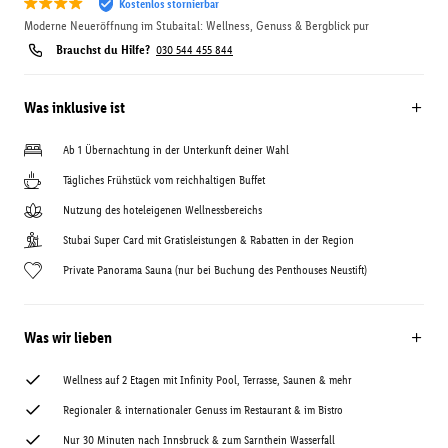
Kostenlos stornierbar
Moderne Neueröffnung im Stubaital: Wellness, Genuss & Bergblick pur
Brauchst du Hilfe?
030 544 455 844
Was inklusive ist
Ab 1 Übernachtung in der Unterkunft deiner Wahl
Tägliches Frühstück vom reichhaltigen Buffet
Nutzung des hoteleigenen Wellnessbereichs
Stubai Super Card mit Gratisleistungen & Rabatten in der Region
Private Panorama Sauna (nur bei Buchung des Penthouses Neustift)
Was wir lieben
Wellness auf 2 Etagen mit Infinity Pool, Terrasse, Saunen & mehr
Regionaler & internationaler Genuss im Restaurant & im Bistro
Nur 30 Minuten nach Innsbruck & zum Sarnthein Wasserfall