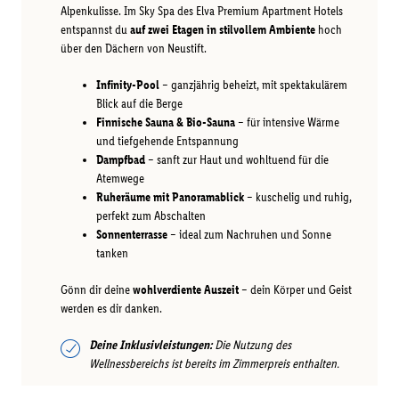
Alpenkulisse. Im Sky Spa des Elva Premium Apartment Hotels
entspannst du
auf zwei Etagen in stilvollem Ambiente
hoch
über den Dächern von Neustift.
Infinity-Pool
– ganzjährig beheizt, mit spektakulärem
Blick auf die Berge
Finnische Sauna & Bio-Sauna
– für intensive Wärme
und tiefgehende Entspannung
Dampfbad
– sanft zur Haut und wohltuend für die
Atemwege
Ruheräume mit Panoramablick
– kuschelig und ruhig,
perfekt zum Abschalten
Sonnenterrasse
– ideal zum Nachruhen und Sonne
tanken
Gönn dir deine
wohlverdiente Auszeit
– dein Körper und Geist
werden es dir danken.
Deine Inklusivleistungen:
Die Nutzung des
Wellnessbereichs ist bereits im Zimmerpreis enthalten.