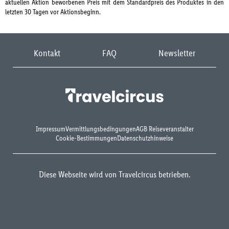
aktuellen Aktion beworbenen Preis mit dem Standardpreis des Produktes in den
letzten 30 Tagen vor Aktionsbeginn.
Kontakt
FAQ
Newsletter
Impressum
Vermittlungsbedingungen
AGB Reiseveranstalter
Cookie-Bestimmungen
Datenschutzhinweise
Diese Webseite wird von Travelcircus betrieben.