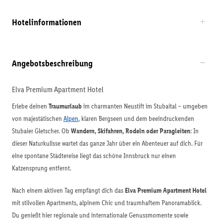
Hotelinformationen
Angebotsbeschreibung
Elva Premium Apartment Hotel
Erlebe deinen
Traumurlaub
im charmanten Neustift im Stubaital – umgeben
von majestätischen
Alpen
, klaren Bergseen und dem beeindruckenden
Stubaier Gletscher. Ob
Wandern, Skifahren, Rodeln oder Paragleiten
: In
dieser Naturkulisse wartet das ganze Jahr über ein Abenteuer auf dich. Für
eine spontane Städtereise liegt das schöne Innsbruck nur einen
Katzensprung entfernt.
Nach einem aktiven Tag empfängt dich das
Elva Premium Apartment Hotel
mit stilvollen Apartments, alpinem Chic und traumhaftem Panoramablick.
Du genießt hier regionale und internationale Genussmomente sowie