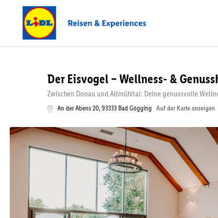
Der Eisvogel – Wellness- & Genuss
Zwischen Donau und Altmühltal: Deine genussvolle Wellne
An der Abens 20
,
93333
Bad Gögging
Auf der Karte anzeigen