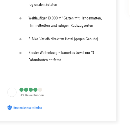
regionalen Zutaten
Weitläufiger 10.000 m² Garten mit Hängematten,
Himmelbetten und ruhigen Rückzugsorten
E-Bike-Verleih direkt im Hotel (gegen Gebühr)
Kloster Weltenburg – barockes Juwel nur 13
Fahrminuten entfernt
149
Bewertungen
Kostenlos stornierbar