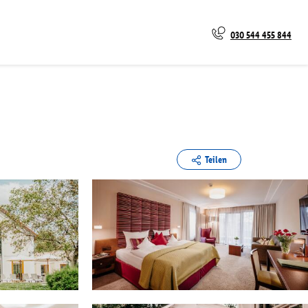
030 544 455 844
Teilen