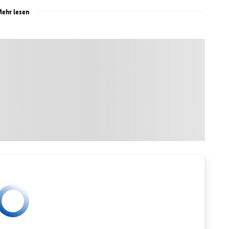
ehr lesen