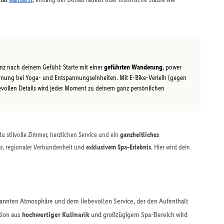
anz nach deinem Gefühl: Starte mit einer
geführten Wanderung
, power
nung bei Yoga- und Entspannungseinheiten. Mit E-Bike-Verleih (gegen
vollen Details wird jeder Moment zu deinem ganz persönlichen
 stilvolle Zimmer, herzlichen Service und ein
ganzheitliches
ur, regionaler Verbundenheit und
exklusivem Spa-Erlebnis
. Hier wird dein
nnten Atmosphäre und dem liebevollen Service, der den Aufenthalt
tion aus
hochwertiger Kulinarik
und großzügigem Spa-Bereich wird