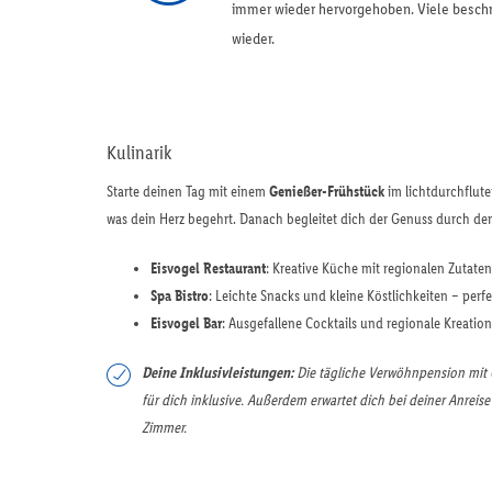
immer wieder hervorgehoben. Viele beschr
wieder.
Kulinarik
Starte deinen Tag mit einem
Genießer-Frühstück
im lichtdurchflute
was dein Herz begehrt. Danach begleitet dich der Genuss durch de
Eisvogel Restaurant
: Kreative Küche mit regionalen Zutat
Spa Bistro
: Leichte Snacks und kleine Köstlichkeiten – per
Eisvogel Bar
: Ausgefallene Cocktails und regionale Kreation
Deine Inklusivleistungen:
Die tägliche Verwöhnpension mit 
für dich inklusive. Außerdem erwartet dich bei deiner Anreis
Zimmer.