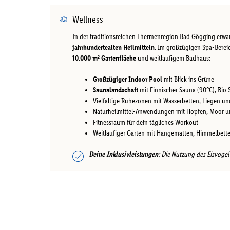
Wellness
In der traditionsreichen Thermenregion Bad Gögging erwa
jahrhundertealten Heilmitteln
. Im großzügigen Spa-Berei
10.000 m² Gartenfläche
und weitläufigem Badhaus:
Großzügiger Indoor Pool
mit Blick ins Grüne
Saunalandschaft
mit Finnischer Sauna (90°C), Bio
Vielfältige Ruhezonen mit Wasserbetten, Liegen u
Naturheilmittel-Anwendungen mit Hopfen, Moor u
Fitnessraum für dein tägliches Workout
Weitläufiger Garten mit Hängematten, Himmelbett
Deine Inklusivleistungen:
Die Nutzung des Eisvogel S