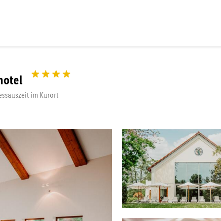
hotel
ssauszeit im Kurort