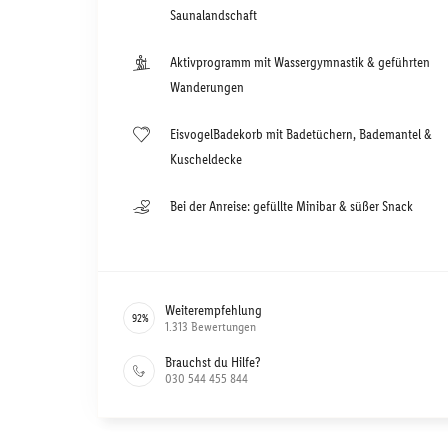
Saunalandschaft
Aktivprogramm mit Wassergymnastik & geführten
Wanderungen
EisvogelBadekorb mit Badetüchern, Bademantel &
Kuscheldecke
Bei der Anreise: gefüllte Minibar & süßer Snack
Weiterempfehlung
92
%
1.313
Bewertungen
Brauchst du Hilfe?
030 544 455 844