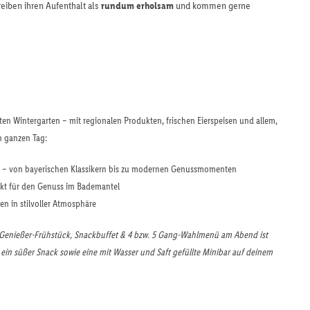
eiben ihren Aufenthalt als
rundum erholsam
und kommen gerne
ten Wintergarten – mit regionalen Produkten, frischen Eierspeisen und allem,
n ganzen Tag:
en – von bayerischen Klassikern bis zu modernen Genussmomenten
fekt für den Genuss im Bademantel
en in stilvoller Atmosphäre
Genießer-Frühstück, Snackbuffet & 4 bzw. 5 Gang-Wahlmenü am Abend ist
e ein süßer Snack sowie eine mit Wasser und Saft gefüllte Minibar auf deinem