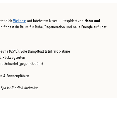
rtet dich
Wellness
auf höchstem Niveau – inspiriert von
Natur und
ch findest du Raum für Ruhe, Regeneration und neue Energie auf über
 Sauna (65°C), Sole Dampfbad & Infrarotkabine
nd Rückzugsorten
nd Schwefel (gegen Gebühr)
en & Sonnenplätzen
pa ist für dich inklusive.