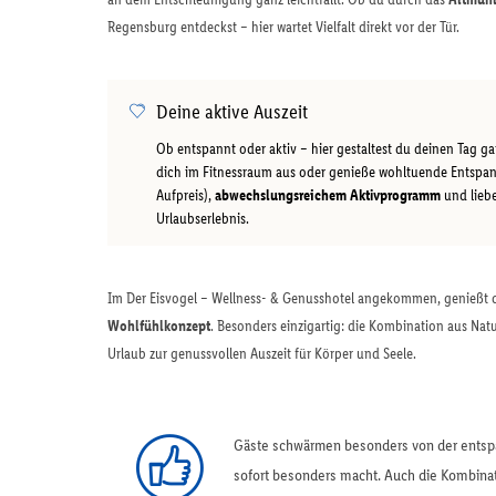
Regensburg entdeckst – hier wartet Vielfalt direkt vor der Tür.
Deine aktive Auszeit
Ob entspannt oder aktiv – hier gestaltest du deinen Tag g
dich im Fitnessraum aus oder genieße wohltuende Entspan
Aufpreis),
abwechslungsreichem Aktivprogramm
und liebe
Urlaubserlebnis.
Im Der Eisvogel – Wellness- & Genusshotel angekommen, genießt du
Wohlfühlkonzept
. Besonders einzigartig: die Kombination aus Nat
Urlaub zur genussvollen Auszeit für Körper und Seele.
Gäste schwärmen besonders von der entspa
sofort besonders macht. Auch die Kombina