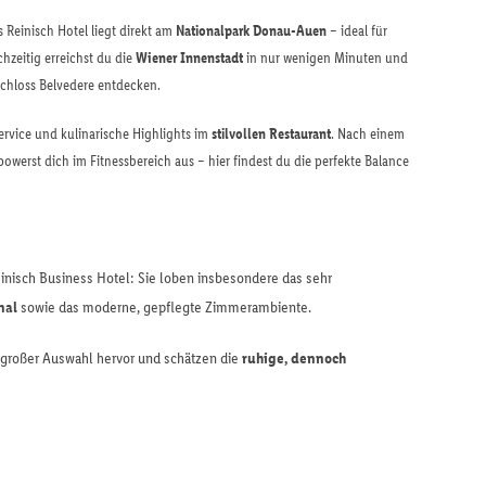
 Reinisch Hotel liegt direkt am
Nationalpark Donau-Auen
– ideal für
zeitig erreichst du die
Wiener Innenstadt
in nur wenigen Minuten und
chloss Belvedere entdecken.
rvice und kulinarische Highlights im
stilvollen Restaurant
. Nach einem
owerst dich im Fitnessbereich aus – hier findest du die perfekte Balance
einisch Business Hotel: Sie loben insbesondere das sehr
nal
sowie das moderne, gepflegte Zimmerambiente.
t großer Auswahl hervor und schätzen die
ruhige, dennoch