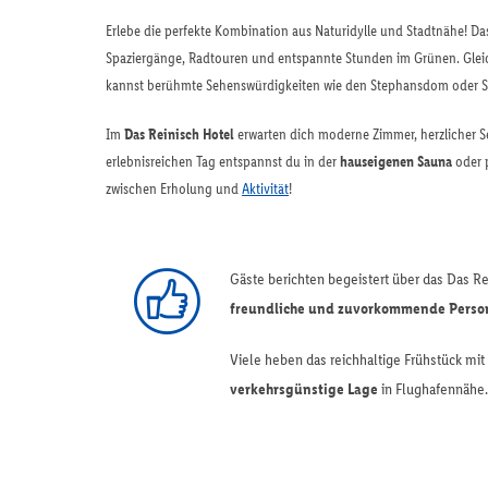
Erlebe die perfekte Kombination aus Naturidylle und Stadtnähe! Das
Spaziergänge, Radtouren und entspannte Stunden im Grünen. Gleich
kannst berühmte Sehenswürdigkeiten wie den Stephansdom oder S
Im
Das Reinisch Hotel
erwarten dich moderne Zimmer, herzlicher Se
erlebnisreichen Tag entspannst du in der
hauseigenen Sauna
oder p
zwischen Erholung und
Aktivität
!
Gäste berichten begeistert über das Das R
freundliche und zuvorkommende Perso
Viele heben das reichhaltige Frühstück mi
verkehrsgünstige Lage
in Flughafennähe.