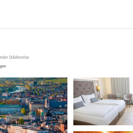
nder Städtereise
igen