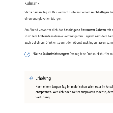
Kulinarik
Starte deinen Tag im Das Reinisch Hotel mit einem
reichhaltigen Fr
einen energievollen Morgen.
Am Abend verwöhnt dich das
hoteleigene Restaurant Johann
mit s
stilvollem Ambiente inklusive Sommergarten. Ergänzt wird dein Ge
auch bei einem Drink entspannt den Abend ausklingen lassen kann
*
Deine Inklusivleistungen:
Das tägliche Frühstücksbuffet so
Erholung
Nach einem langen Tag im malerischen Wien oder im Ansc
entspannen. Wer sich noch weiter auspowern möchte, dem
Verfügung.