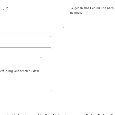
lich?
Ja, gegen eine Gebühr und nach A
nehmen.
 Verfügung, auf denen du dein