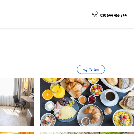
030 544 455 844
Teilen