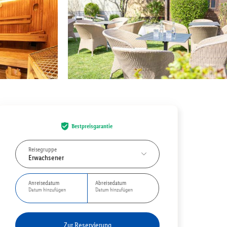
Bestpreisgarantie
Reisegruppe
Erwachsener
Anreisedatum
Abreisedatum
Datum hinzufügen
Datum hinzufügen
Zur Reservierung