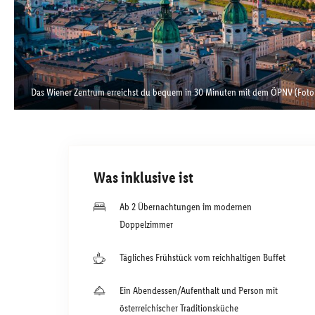
Das Wiener Zentrum erreichst du bequem in 30 Minuten mit dem ÖPNV (Foto:
Was inklusive ist
Ab 2 Übernachtungen im modernen
Doppelzimmer
Tägliches Frühstück vom reichhaltigen Buffet
Ein Abendessen/Aufenthalt und Person mit
österreichischer Traditionsküche