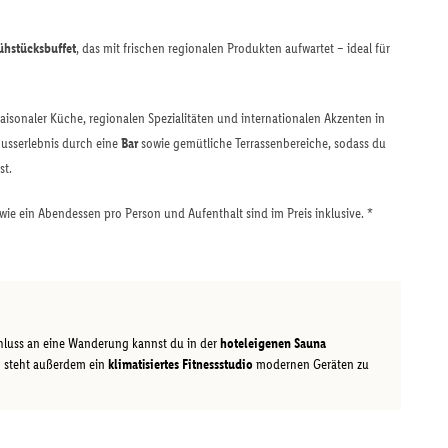
ühstücksbuffet
, das mit frischen regionalen Produkten aufwartet – ideal für
aisonaler Küche, regionalen Spezialitäten und internationalen Akzenten in
nusserlebnis durch eine
Bar
sowie gemütliche Terrassenbereiche, sodass du
st.
wie ein Abendessen pro Person und Aufenthalt sind im Preis inklusive. *
hluss an eine Wanderung kannst du in der
hoteleigenen Sauna
 steht außerdem ein
klimatisiertes Fitnessstudio
modernen Geräten zu