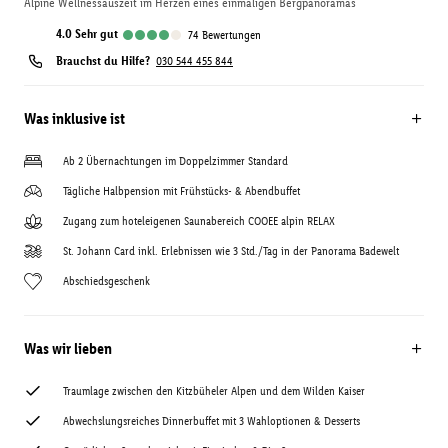
Alpine Wellnessauszeit im Herzen eines einmaligen Bergpanoramas
4.0
sehr gut
74
Bewertungen
Brauchst du Hilfe?
030 544 455 844
Was inklusive ist
Ab 2 Übernachtungen im Doppelzimmer Standard
Tägliche Halbpension mit Frühstücks- & Abendbuffet
Zugang zum hoteleigenen Saunabereich COOEE alpin RELAX
St. Johann Card inkl. Erlebnissen wie 3 Std./Tag in der Panorama Badewelt
Abschiedsgeschenk
Was wir lieben
Traumlage zwischen den Kitzbüheler Alpen und dem Wilden Kaiser
Abwechslungsreiches Dinnerbuffet mit 3 Wahloptionen & Desserts