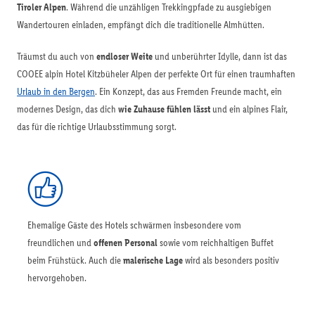
Tiroler Alpen
. Während die unzähligen Trekkingpfade zu ausgiebigen
Wandertouren einladen, empfängt dich die traditionelle Almhütten.
Träumst du auch von
endloser Weite
und unberührter Idylle, dann ist das
COOEE alpin Hotel Kitzbüheler Alpen der perfekte Ort für einen traumhaften
Urlaub in den Bergen
. Ein Konzept, das aus Fremden Freunde macht, ein
modernes Design, das dich
wie Zuhause fühlen lässt
und ein alpines Flair,
das für die richtige Urlaubsstimmung sorgt.
Ehemalige Gäste des Hotels schwärmen insbesondere vom
freundlichen und
offenen Personal
sowie vom reichhaltigen Buffet
beim Frühstück. Auch die
malerische Lage
wird als besonders positiv
hervorgehoben.