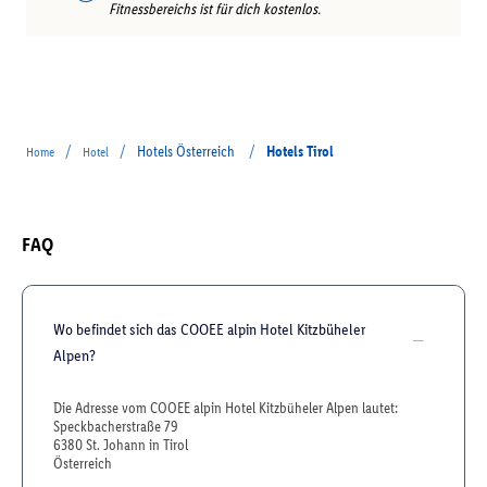
Fitnessbereichs ist für dich kostenlos.
/
/
Hotels Österreich
/
Hotels Tirol
Home
Hotel
FAQ
Wo befindet sich das COOEE alpin Hotel Kitzbüheler
Alpen?
Die Adresse vom COOEE alpin Hotel Kitzbüheler Alpen lautet:
Speckbacherstraße 79
6380 St. Johann in Tirol
Österreich