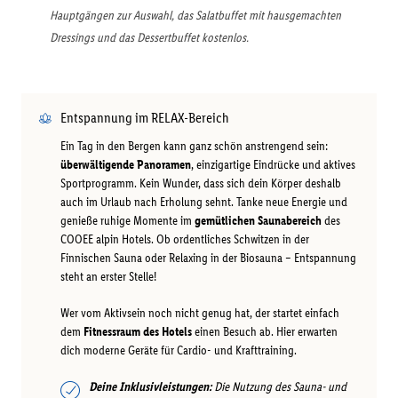
Hauptgängen zur Auswahl, das Salatbuffet mit hausgemachten
Dressings und das Dessertbuffet kostenlos.
Entspannung im RELAX-Bereich
Ein Tag in den Bergen kann ganz schön anstrengend sein:
überwältigende Panoramen
, einzigartige Eindrücke und aktives
Sportprogramm. Kein Wunder, dass sich dein Körper deshalb
auch im Urlaub nach Erholung sehnt. Tanke neue Energie und
genieße ruhige Momente im
gemütlichen Saunabereich
des
COOEE alpin Hotels. Ob ordentliches Schwitzen in der
Finnischen Sauna oder Relaxing in der Biosauna – Entspannung
steht an erster Stelle!
Wer vom Aktivsein noch nicht genug hat, der startet einfach
dem
Fitnessraum des Hotels
einen Besuch ab. Hier erwarten
dich moderne Geräte für Cardio- und Krafttraining.
Deine Inklusivleistungen:
Die Nutzung des Sauna- und