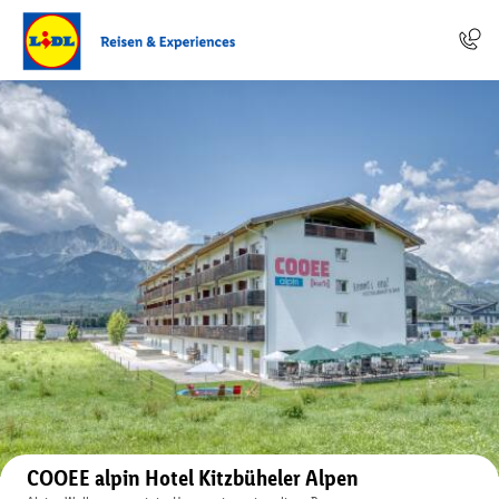
Auf der Karte anzeigen
COOEE alpin Hotel Kitzbüheler Alpen