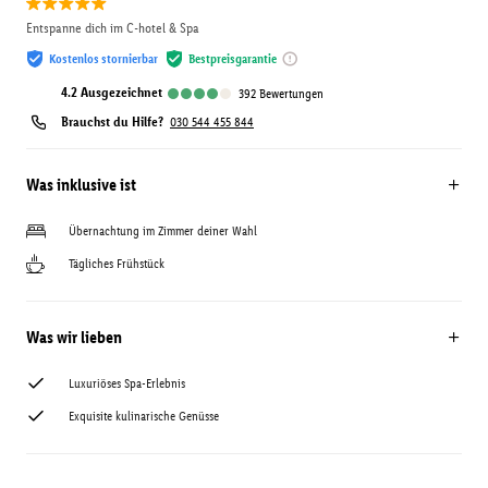
Entspanne dich im C-hotel & Spa
Kostenlos stornierbar
Bestpreisgarantie
4.2
ausgezeichnet
392
Bewertungen
Brauchst du Hilfe?
030 544 455 844
Was inklusive ist
Übernachtung im Zimmer deiner Wahl
Tägliches Frühstück
Was wir lieben
Luxuriöses Spa-Erlebnis
Exquisite kulinarische Genüsse