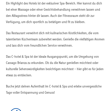
Ein Highlight des Hotels ist der exklusiver Spa-Bereich. Hier kannst du dich
bei einer Massage oder einer Gesichtsbehandlung verwöhnen lassen und
den Alltagsstress hinter dir lassen. Auch der Fitnessraum steht dir zur
Verfügung, um dich sportlich zu betätigen und fit zu bleiben.
Das Restaurant verwöhnt dich mit kulinarischen Köstlichkeiten, die vom
talentierten Küchenteam zubereitet werden. Genieße die vielfältigen Aromen
und lass dich vom freundlichen Service verwöhnen.
Das C-hotel & Spa ist der ideale Ausgangspunkt, um die Umgebung von
Cassago Brianza zu erkunden. Ob du die Natur genießen möchtest oder
kulturelle Sehenswürdigkeiten besichtigen möchtest – hier gibt es für jeden
etwas zu entdecken.
Buche jetzt deinen Aufenthalt im C-hotel & Spa und erlebe unvergessliche
Tage voller Entspannung und Genuss!