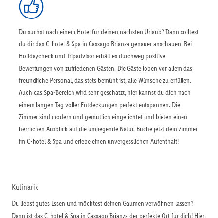
Du suchst nach einem Hotel für deinen nächsten Urlaub? Dann solltest
du dir das C-hotel & Spa in Cassago Brianza genauer anschauen! Bei
Holidaycheck und Tripadvisor erhält es durchweg positive
Bewertungen von zufriedenen Gästen. Die Gäste loben vor allem das
freundliche Personal, das stets bemüht ist, alle Wünsche zu erfüllen.
Auch das Spa-Bereich wird sehr geschätzt, hier kannst du dich nach
einem langen Tag voller Entdeckungen perfekt entspannen. Die
Zimmer sind modern und gemütlich eingerichtet und bieten einen
herrlichen Ausblick auf die umliegende Natur. Buche jetzt dein Zimmer
im C-hotel & Spa und erlebe einen unvergesslichen Aufenthalt!
Kulinarik
Du liebst gutes Essen und möchtest deinen Gaumen verwöhnen lassen?
Dann ist das C-hotel & Spa in Cassago Brianza der perfekte Ort für dich! Hier