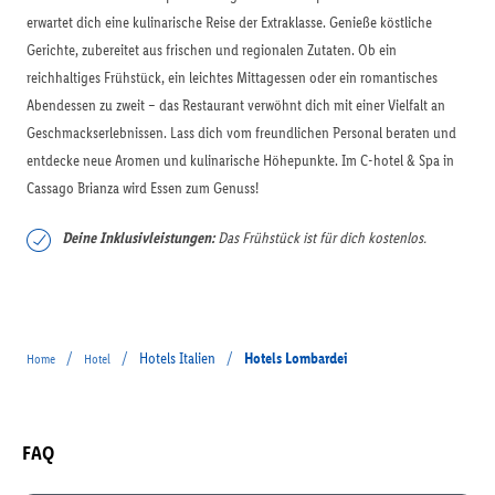
erwartet dich eine kulinarische Reise der Extraklasse. Genieße köstliche
Gerichte, zubereitet aus frischen und regionalen Zutaten. Ob ein
reichhaltiges Frühstück, ein leichtes Mittagessen oder ein romantisches
Abendessen zu zweit – das Restaurant verwöhnt dich mit einer Vielfalt an
Geschmackserlebnissen. Lass dich vom freundlichen Personal beraten und
entdecke neue Aromen und kulinarische Höhepunkte. Im C-hotel & Spa in
Cassago Brianza wird Essen zum Genuss!
Deine Inklusivleistungen:
Das Frühstück ist für dich kostenlos.
/
/
Hotels Italien
/
Hotels Lombardei
Home
Hotel
FAQ