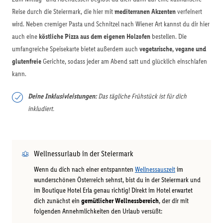
Reise durch die Steiermark, die hier mit
mediterranen Akzenten
verfeinert
wird. Neben cremiger Pasta und Schnitzel nach Wiener Art kannst du dir hier
auch eine
köstliche Pizza aus dem eigenen Holzofen
bestellen. Die
umfangreiche Speisekarte bietet außerdem auch
vegetarische, vegane und
glutenfreie
Gerichte, sodass jeder am Abend satt und glücklich einschlafen
kann.
Deine Inklusivleistungen:
Das tägliche Frühstück ist für dich
inkludiert.
Wellnessurlaub in der Steiermark
Wenn du dich nach einer entspannten
Wellnessauszeit
im
wunderschönen Österreich sehnst, bist du in der Steiermark und
im Boutique Hotel Erla genau richtig! Direkt im Hotel erwartet
dich zunächst ein
gemütlicher Wellnessbereich
, der dir mit
folgenden Annehmlichkeiten den Urlaub versüßt: