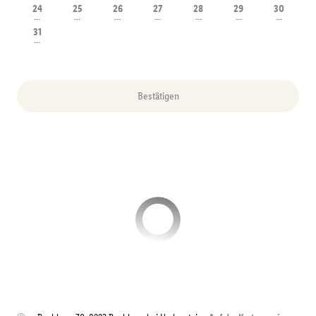
24
25
26
27
28
29
30
---
---
---
---
---
---
---
31
---
Bestätigen