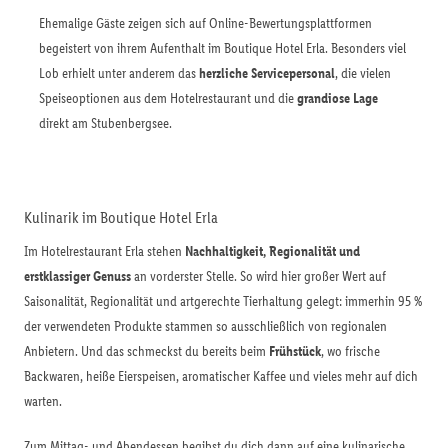
Ehemalige Gäste zeigen sich auf Online-Bewertungsplattformen
begeistert von ihrem Aufenthalt im Boutique Hotel Erla. Besonders viel
Lob erhielt unter anderem das
herzliche Servicepersonal
, die vielen
Speiseoptionen aus dem Hotelrestaurant und die
grandiose Lage
direkt am Stubenbergsee.
Kulinarik im Boutique Hotel Erla
Im Hotelrestaurant Erla stehen
Nachhaltigkeit, Regionalität und
erstklassiger Genuss
an vorderster Stelle. So wird hier großer Wert auf
Saisonalität, Regionalität und artgerechte Tierhaltung gelegt: immerhin 95 %
der verwendeten Produkte stammen so ausschließlich von regionalen
Anbietern. Und das schmeckst du bereits beim
Frühstück
, wo frische
Backwaren, heiße Eierspeisen, aromatischer Kaffee und vieles mehr auf dich
warten.
Zum Mittag- und Abendessen begibst du dich dann auf eine kulinarische