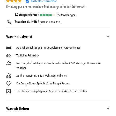
Kostenlos stornierbar
Erholung pur am malerischen Stubenbergsee in der Steiermark
4.2
ausgezeichnet
85
Bewertungen
Brauchst du Hilfe?
030 544 455 844
Was inklusive ist
Ab 3 Übernachtungen im Doppelzimmer Gravensteiner
Tägliches Frühstück
Nutzung des hoteleigenen Wellnessbereichs & 5 € Massage- & Kosmetik-
Voucher
2x Thermeneintritt mit 3 Wahlmöglichkeiten
Ein Escape Room Spiel in Erla's Escape Rooms
Transfer zu nahegelegenen Buschenschenken & Leih-E-Bikes
Was wir lieben