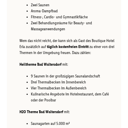
Zwei Saunen
Aroma-Dampfbad
Fitness-, Cardio- und Gymnastikfläche
Zwei Behandlungsräume für Beauty- und
Massageanwendungen
Wem das nicht reicht, der kann sich als Gast des Boutique Hotel
Erla zusätzlich auf
täglich kostenfreien Eintritt
zu einer von drei
Thermen in der Umgebung freuen. Dazu zählen:
Heiltherme Bad Waltersdorf
mit:
9 Saunen in der großzügigen Saunalandschaft
Drei Thermalbecken im Innenbereich
Vier Thermalbecken im Außenbereich
Kulinarische Angebote im Hotelrestaurant, dem Café
oder der Poolbar
H2O Therme Bad Waltersdorf
mit:
Saunagarten auf 5.000 m²