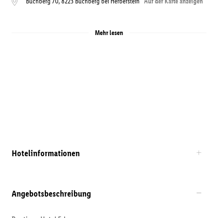
Buchberg 70
,
8223
Buchberg bei Herberstein
Auf der Karte anzeigen
Mehr lesen
Hotelinformationen
Angebotsbeschreibung