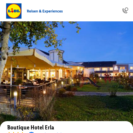
Auf der Karte anzeigen
Boutique Hotel Erla