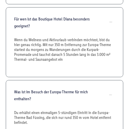
Für wen ist das Boutique Hotel Diana besonders
geeignet?
Wenn du Wellness und Aktivurlaub verbinden möchtest, bist du
hier genau richtig. Mit nur 350 m Entfernung zur Europa-Therme
startest du morgens zu Wanderungen durch die Kurpark-
Promenade und tauchst danach 5 Stunden lang in das 3.000 m²
Thermal- und Sauna­angebot ein
Was ist im Besuch der Europa-Therme für mich
enthalten?
Du erhältst einen einmaligen 5-stündigen Eintritt in die Europa-
Therme Bad Füssing, die sich nur rund 350 m vom Hotel entfernt
befindet.