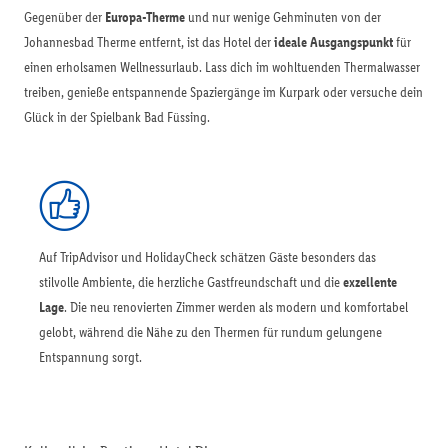
Gegenüber der
Europa-Therme
und nur wenige Gehminuten von der
Johannesbad Therme entfernt, ist das Hotel der
ideale Ausgangspunkt
für
einen erholsamen Wellnessurlaub. Lass dich im wohltuenden Thermalwasser
treiben, genieße entspannende Spaziergänge im Kurpark oder versuche dein
Glück in der Spielbank Bad Füssing.
Auf TripAdvisor und HolidayCheck schätzen Gäste besonders das
stilvolle Ambiente, die herzliche Gastfreundschaft und die
exzellente
Lage
. Die neu renovierten Zimmer werden als modern und komfortabel
gelobt, während die Nähe zu den Thermen für rundum gelungene
Entspannung sorgt.