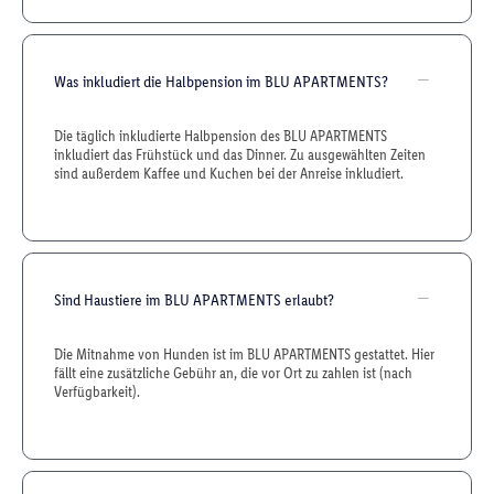
Was inkludiert die Halbpension im BLU APARTMENTS?
Die täglich inkludierte Halbpension des BLU APARTMENTS
inkludiert das Frühstück und das Dinner. Zu ausgewählten Zeiten
sind außerdem Kaffee und Kuchen bei der Anreise inkludiert.
Sind Haustiere im BLU APARTMENTS erlaubt?
Die Mitnahme von Hunden ist im BLU APARTMENTS gestattet. Hier
fällt eine zusätzliche Gebühr an, die vor Ort zu zahlen ist (nach
Verfügbarkeit).