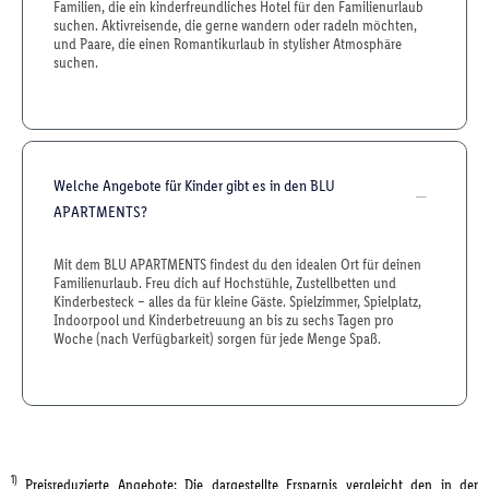
Familien, die ein kinderfreundliches Hotel für den Familienurlaub
suchen. Aktivreisende, die gerne wandern oder radeln möchten,
und Paare, die einen Romantikurlaub in stylisher Atmosphäre
suchen.
Welche Angebote für Kinder gibt es in den BLU
APARTMENTS?
Mit dem BLU APARTMENTS findest du den idealen Ort für deinen
Familienurlaub. Freu dich auf Hochstühle, Zustellbetten und
Kinderbesteck – alles da für kleine Gäste. Spielzimmer, Spielplatz,
Indoorpool und Kinderbetreuung an bis zu sechs Tagen pro
Woche (nach Verfügbarkeit) sorgen für jede Menge Spaß.
1)
Preisreduzierte Angebote: Die dargestellte Ersparnis vergleicht den in der