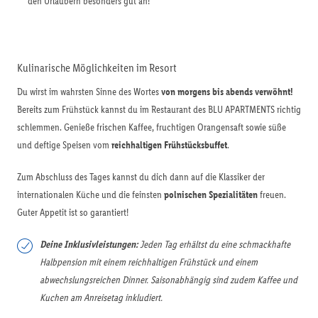
den Urlaubern besonders gut an!
Kulinarische Möglichkeiten im Resort
Du wirst im wahrsten Sinne des Wortes
von morgens bis abends verwöhnt!
Bereits zum Frühstück kannst du im Restaurant des BLU APARTMENTS richtig
schlemmen. Genieße frischen Kaffee, fruchtigen Orangensaft sowie süße
und deftige Speisen vom
reichhaltigen Frühstücksbuffet
.
Zum Abschluss des Tages kannst du dich dann auf die Klassiker der
internationalen Küche und die feinsten
polnischen Spezialitäten
freuen.
Guter Appetit ist so garantiert!
Deine Inklusivleistungen:
Jeden Tag erhältst du eine schmackhafte
Halbpension mit einem reichhaltigen Frühstück und einem
abwechslungsreichen Dinner. Saisonabhängig sind zudem Kaffee und
Kuchen am Anreisetag inkludiert.