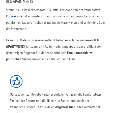
BLU APARTMENTS
Strandurlaub im Wellnesshotel? Ja, bitte! Entspanne an der traumhaften
Ostseeküste
mit schönstem Strandpanorama in Sarbinowo. Lass dich im
polnischen Badeort frischen Wind um die Nase wehen und schlendere über
die Promenade.
Keine 700 Meter vom Wasser entfernt befinden sich die
modernen BLU
APARTMENTS
. Entspanne im Außen- oder Innenpool oder profitiere von
dem riesigen Angebot für Kinder. So wird dein
Familienurlaub im
polnischen Seebad
unvergesslich für Groß und Klein!
Gäste loben auf Reisebewertungsportalen vor allem die komfortablen
Zimmer des Resorts und die Nähe zum Sandstrand. Auch der
freundliche Service und die vielen
Angebote für Kinder
kommen bei