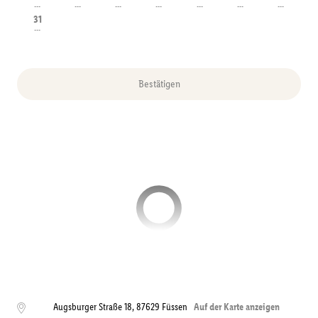
---
---
---
---
---
---
---
31
---
Bestätigen
Augsburger Straße 18
,
87629
Füssen
Auf der Karte anzeigen