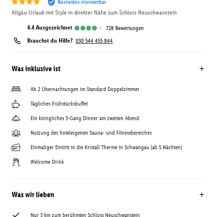
Kostenlos stornierbar
Allgäu-Urlaub mit Style in direkter Nähe zum Schloss Neuschwanstein
4.4
ausgezeichnet
728
Bewertungen
Brauchst du Hilfe?
030 544 455 844
Was inklusive ist
Ab 2 Übernachtungen im Standard Doppelzimmer
Tägliches Frühstücksbuffet
Ein königliches 3-Gang Dinner am zweiten Abend
Nutzung des hoteleigenen Sauna- und Fitnessbereiches
Einmaliger Eintritt in die Kristall Therme in Schwangau (ab 5 Nächten)
Welcome Drink
Was wir lieben
Nur 3 km zum berühmten Schloss Neuschwanstein