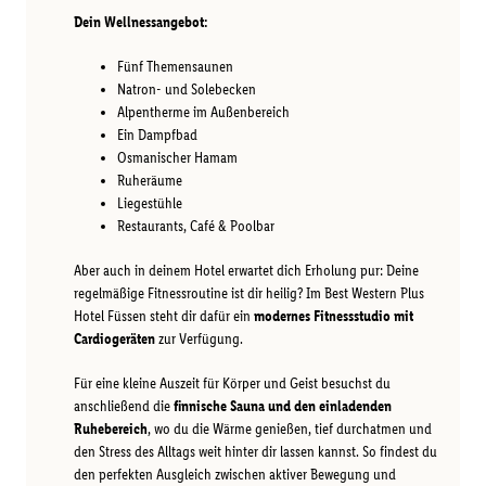
Dein Wellnessangebot:
Fünf Themensaunen
Natron- und Solebecken
Alpentherme im Außenbereich
Ein Dampfbad
Osmanischer Hamam
Ruheräume
Liegestühle
Restaurants, Café & Poolbar
Aber auch in deinem Hotel erwartet dich Erholung pur: Deine
regelmäßige Fitnessroutine ist dir heilig? Im Best Western Plus
Hotel Füssen steht dir dafür ein
modernes Fitnessstudio mit
Cardiogeräten
zur Verfügung.
Für eine kleine Auszeit für Körper und Geist besuchst du
anschließend die
finnische Sauna und den einladenden
Ruhebereich
, wo du die Wärme genießen, tief durchatmen und
den Stress des Alltags weit hinter dir lassen kannst. So findest du
den perfekten Ausgleich zwischen aktiver Bewegung und