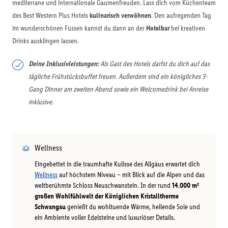
mediterrane und internationale Gaumenfreuden. Lass dich vom Küchenteam
des Best Western Plus Hotels
kulinarisch verwöhnen
. Den aufregenden Tag
im wunderschönen Füssen kannst du dann an der
Hotelbar
bei kreativen
Drinks ausklingen lassen.
Deine Inklusivleistungen:
Als Gast des Hotels darfst du dich auf das
tägliche Frühstücksbuffet freuen. Außerdem sind ein königliches 3-
Gang Dinner am zweiten Abend sowie ein Welcomedrink bei Anreise
inklusive.
Wellness
Eingebettet in die traumhafte Kulisse des Allgäus erwartet dich
Wellness
auf höchstem Niveau – mit Blick auf die Alpen und das
weltberühmte Schloss Neuschwanstein. In der rund
14.000 m²
großen Wohlfühlwelt der Königlichen Kristalltherme
Schwangau
genießt du wohltuende Wärme, heilende Sole und
ein Ambiente voller Edelsteine und luxuriöser Details.