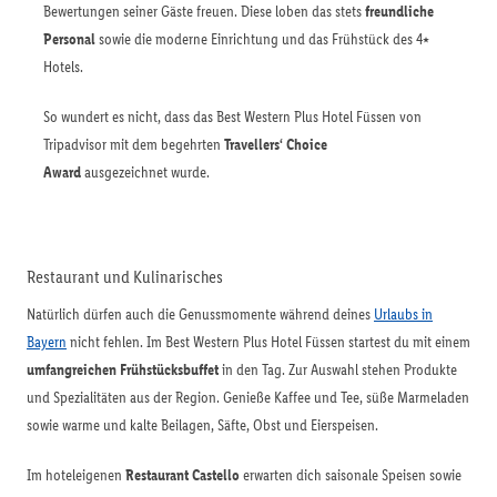
Bewertungen seiner Gäste freuen. Diese loben das stets
freundliche
Personal
sowie die moderne Einrichtung und das Frühstück des 4⭑
Hotels.
So wundert es nicht, dass das Best Western Plus Hotel Füssen von
Tripadvisor mit dem begehrten
Travellers‘ Choice
Award
ausgezeichnet wurde.
Restaurant und Kulinarisches
Natürlich dürfen auch die Genussmomente während deines
Urlaubs in
Bayern
nicht fehlen. Im Best Western Plus Hotel Füssen startest du mit einem
umfangreichen Frühstücksbuffet
in den Tag. Zur Auswahl stehen Produkte
und Spezialitäten aus der Region. Genieße Kaffee und Tee, süße Marmeladen
sowie warme und kalte Beilagen, Säfte, Obst und Eierspeisen.
Im hoteleigenen
Restaurant Castello
erwarten dich saisonale Speisen sowie