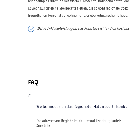
reichhaltiges Frühstück mit frischen Brötchen, hausgemachten Mar
abwechslungsreiche Speisekarte freuen, die sowohl regionale Spezia
freundlichen Personal verwöhnen und erlebe kulinarische Höhepun
Deine Inklusivleistungen:
Das Frühstück ist für dich kostenl
FAQ
Wo befindet sich das Regiohotel Naturresort Ilsenbu
Die Adresse von Regiohotel Naturresort Ilsenburg lautet:
Suental 5