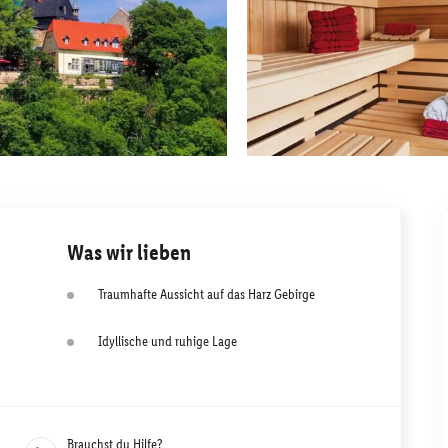
Was wir lieben
Traumhafte Aussicht auf das Harz Gebirge
Idyllische und ruhige Lage
Brauchst du Hilfe?