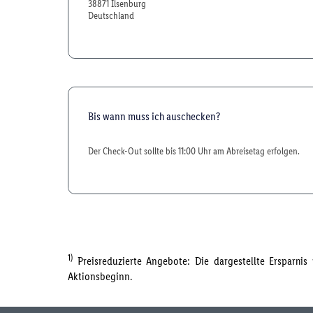
38871 Ilsenburg
Deutschland
Bis wann muss ich auschecken?
Der Check-Out sollte bis 11:00 Uhr am Abreisetag erfolgen.
1)
Preisreduzierte Angebote: Die dargestellte Ersparni
Aktionsbeginn.