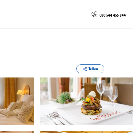
030 544 455 844
Teilen