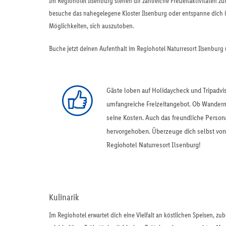
Im Regiohotel Ilsenburg stehen dir zahlreiche Freizeitaktivitäten
besuche das nahegelegene Kloster Ilsenburg oder entspanne dich in
Möglichkeiten, sich auszutoben.
Buche jetzt deinen Aufenthalt im Regiohotel Naturresort Ilsenburg 
Gäste loben auf Holidaycheck und Tripadvis
umfangreiche Freizeitangebot. Ob Wandern,
seine Kosten. Auch das freundliche Perso
hervorgehoben. Überzeuge dich selbst von
Regiohotel Naturresort Ilsenburg!
Kulinarik
Im Regiohotel erwartet dich eine Vielfalt an köstlichen Speisen, zu