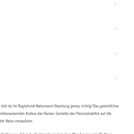
bist du im Regiohotel Naturresort Ilsenburg genau richtig! Das gemütliches
atemberaubenden Kulisse des Harzes. Genieße den Panoramablick auf die
der Natur verzaubern.