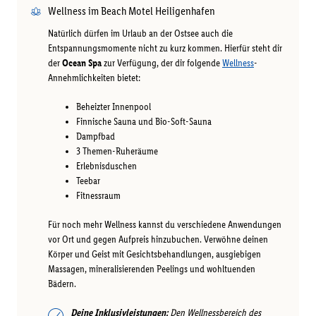
Wellness im Beach Motel Heiligenhafen
Natürlich dürfen im Urlaub an der Ostsee auch die
Entspannungsmomente nicht zu kurz kommen. Hierfür steht dir
der
Ocean Spa
zur Verfügung, der dir folgende
Wellness
-
Annehmlichkeiten bietet:
Beheizter Innenpool
Finnische Sauna und Bio-Soft-Sauna
Dampfbad
3 Themen-Ruheräume
Erlebnisduschen
Teebar
Fitnessraum
Für noch mehr Wellness kannst du verschiedene Anwendungen
vor Ort und gegen Aufpreis hinzubuchen. Verwöhne deinen
Körper und Geist mit Gesichtsbehandlungen, ausgiebigen
Massagen, mineralisierenden Peelings und wohltuenden
Bädern.
Deine Inklusivleistungen:
Den Wellnessbereich des