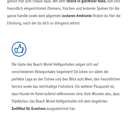
gehört hier zum Urlaub dazu. Mit dem
Strand in greifbarer Nähe,
hell und
freundlich eingerichteten Zimmern, frischen und leckeren Speisen für die
ganze Familie sowie dem allgemein
lockeren Ambiente
findest du hier die
Erholung, nach der du dich so dringend sehnst.
Die Gäste des Beach Motel Heiligenhafen zeigen sich auf
verschiedenen Reiseportalen begeistert! Sie loben vor allem die
perfekte Lage an der Ostsee und den Blick aufs Meer, den freundlichen
Service sowie das reichhaltige Frühstück. Ein weiterer Pluspunkt ist,
dass Hunde im Hotel äußerst willkommen sind. Kein Wunder also, dass
TripAdvisor das Beach Motel Heiligenhafen mit dem begehrten
Zertifikat für Exzellenz
ausgezeichnet hat.