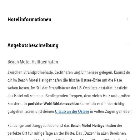
Hotelinformationen
Angebotsbeschreibung
Beach Motel Heiligenhafen
Zwischen Strandpromenade, Jachthafen und Binnensee gelegen, kannst du
dir im Beach Motel Heiligenhafen die
frische Ostsee-Brise
um die Nase
wehen lassen. Im Stil der Strandhäuser der US-Ostküste gestaltet, besticht
das Hotel mit seinen außenliegenden Treppen, dem vielen Holz und großen
Fenstern. In
perfekter Wohlfühlatmosphäre
kannst du es dir hier richtig
gutgehen lassen und deinen
Urlaub an der Ostsee
in vollen Zügen genießen.
Für Junge und Junggebliebene ist das
Beach Motel Heiligenhafen
der
perfekte Ort für ruhige Tage an der Küste. Das „Duzen" in allen Bereichen