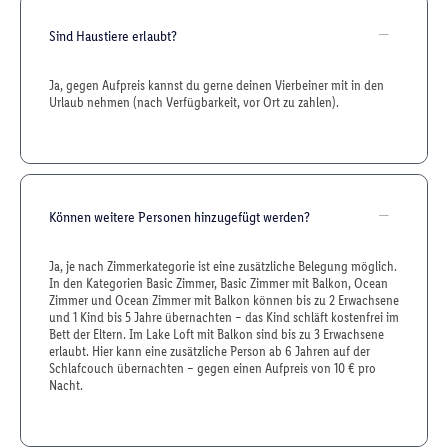
Sind Haustiere erlaubt?
Ja, gegen Aufpreis kannst du gerne deinen Vierbeiner mit in den
Urlaub nehmen (nach Verfügbarkeit, vor Ort zu zahlen).
Können weitere Personen hinzugefügt werden?
Ja, je nach Zimmerkategorie ist eine zusätzliche Belegung möglich.
In den Kategorien Basic Zimmer, Basic Zimmer mit Balkon, Ocean
Zimmer und Ocean Zimmer mit Balkon können bis zu 2 Erwachsene
und 1 Kind bis 5 Jahre übernachten – das Kind schläft kostenfrei im
Bett der Eltern. Im Lake Loft mit Balkon sind bis zu 3 Erwachsene
erlaubt. Hier kann eine zusätzliche Person ab 6 Jahren auf der
Schlafcouch übernachten – gegen einen Aufpreis von 10 € pro
Nacht.