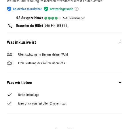
Wellness und Erholung im lockeren Strandhotel direkt an der Ostsee
Kostenlos stornierbar
Bestpreisgarantie
4.3
ausgezeichnet
558
Bewertungen
Brauchst du Hilfe?
030 544 455 844
Was inklusive ist
Übernachtung im Zimmer deiner Wahl
Freie Nutzung des Wellnessbereichs
Was wir lieben
Beste Strandlage
Meerblick von fast allen Zimmern aus