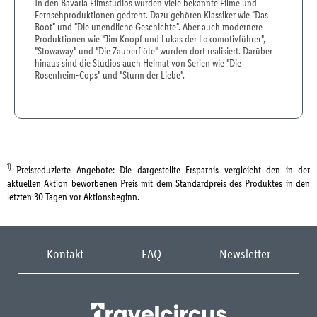
In den Bavaria Filmstudios wurden viele bekannte Filme und
Fernsehproduktionen gedreht. Dazu gehören Klassiker wie "Das
Boot" und "Die unendliche Geschichte". Aber auch modernere
Produktionen wie "Jim Knopf und Lukas der Lokomotivführer",
"Stowaway" und "Die Zauberflöte" wurden dort realisiert. Darüber
hinaus sind die Studios auch Heimat von Serien wie "Die
Rosenheim-Cops" und "Sturm der Liebe".
1)
Preisreduzierte Angebote: Die dargestellte Ersparnis vergleicht den in der
aktuellen Aktion beworbenen Preis mit dem Standardpreis des Produktes in den
letzten 30 Tagen vor Aktionsbeginn.
Kontakt
FAQ
Newsletter