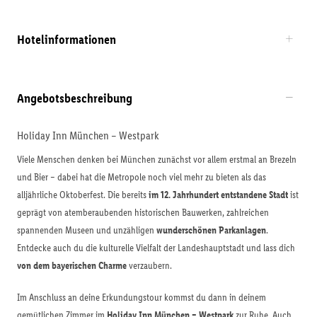
Hotelinformationen
Angebotsbeschreibung
Holiday Inn München – Westpark
Viele Menschen denken bei München zunächst vor allem erstmal an Brezeln
und Bier – dabei hat die Metropole noch viel mehr zu bieten als das
alljährliche Oktoberfest. Die bereits
im 12. Jahrhundert entstandene Stadt
ist
geprägt von atemberaubenden historischen Bauwerken, zahlreichen
spannenden Museen und unzähligen
wunderschönen Parkanlagen
.
Entdecke auch du die kulturelle Vielfalt der Landeshauptstadt und lass dich
von dem bayerischen Charme
verzaubern.
Im Anschluss an deine Erkundungstour kommst du dann in deinem
gemütlichen Zimmer im
Holiday Inn München – Westpark
zur Ruhe. Auch