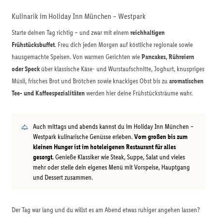
Kulinarik im Holiday Inn München – Westpark
Starte deinen Tag richtig – und zwar mit einem
reichhaltigen
Frühstücksbuffet
. Freu dich jeden Morgen auf köstliche regionale sowie
hausgemachte Speisen. Von warmen Gerichten wie
Pancakes, Rühreiern
oder Speck
über klassische Käse- und Wurstaufschnitte, Joghurt, knuspriges
Müsli, frisches Brot und Brötchen sowie knackiges Obst bis zu
aromatischen
Tee- und Kaffeespezialitäten
werden hier deine Frühstücksträume wahr.
Auch mittags und abends kannst du im Holiday Inn München –
Westpark kulinarische Genüsse erleben.
Vom großen bis zum
kleinen Hunger ist im hoteleigenen Restaurant für alles
gesorgt.
Genieße Klassiker wie Steak, Suppe, Salat und vieles
mehr oder stelle dein eigenes Menü mit Vorspeise, Hauptgang
und Dessert zusammen.
Der Tag war lang und du willst es am Abend etwas ruhiger angehen lassen?