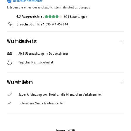
Kostenlos stornierbar
Erleben Sie eines der unglaublichsten Filmstudios Europas
4.3
ausgezeichnet
993
Bewertungen
Brauchst du Hilfe?
030 544 455 844
Was inklusive ist
Ab 1 Übernachtung im Doppelzimmer
Tägliches Frühstücksbuffet
Was wir lieben
Super Anbindung vom Hotel an die öffentlichen Verkehrsmittel
Hoteleigene Sauna & Fitnesscenter
August 2026