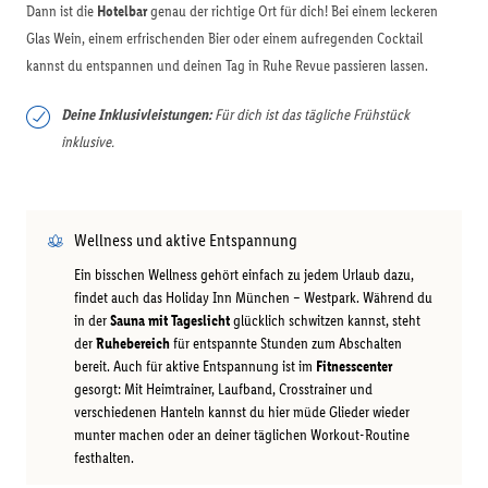
Dann ist die
Hotelbar
genau der richtige Ort für dich! Bei einem leckeren
Glas Wein, einem erfrischenden Bier oder einem aufregenden Cocktail
kannst du entspannen und deinen Tag in Ruhe Revue passieren lassen.
Deine Inklusivleistungen:
Für dich ist das tägliche Frühstück
inklusive.
Wellness und aktive Entspannung
Ein bisschen Wellness gehört einfach zu jedem Urlaub dazu,
findet auch das Holiday Inn München – Westpark. Während du
in der
Sauna mit Tageslicht
glücklich schwitzen kannst, steht
der
Ruhebereich
für entspannte Stunden zum Abschalten
bereit. Auch für aktive Entspannung ist im
Fitnesscenter
gesorgt: Mit Heimtrainer, Laufband, Crosstrainer und
verschiedenen Hanteln kannst du hier müde Glieder wieder
munter machen oder an deiner täglichen Workout-Routine
festhalten.