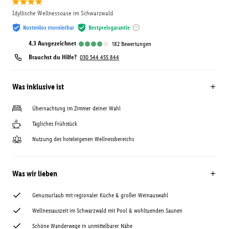
Idyllische Wellnessoase im Schwarzwald
Kostenlos stornierbar
Bestpreisgarantie
4.3
ausgezeichnet
182
Bewertungen
Brauchst du Hilfe?
030 544 455 844
Was inklusive ist
Übernachtung im Zimmer deiner Wahl
Tägliches Frühstück
Nutzung des hoteleigenen Wellnessbereichs
Was wir lieben
Genussurlaub mit regionaler Küche & großer Weinauswahl
Wellnessauszeit im Schwarzwald mit Pool & wohltuenden Saunen
Schöne Wanderwege in unmittelbarer Nähe