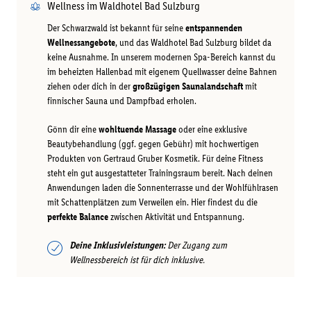
Wellness im Waldhotel Bad Sulzburg
​Der Schwarzwald ist bekannt für seine
entspannenden
Wellnessangebote
, und das Waldhotel Bad Sulzburg bildet da
keine Ausnahme. In unserem modernen Spa-Bereich kannst du
im beheizten Hallenbad mit eigenem Quellwasser deine Bahnen
ziehen oder dich in der
großzügigen Saunalandschaft
mit
finnischer Sauna und Dampfbad erholen.
Gönn dir eine
wohltuende Massage
oder eine exklusive
Beautybehandlung (ggf. gegen Gebühr) mit hochwertigen
Produkten von Gertraud Gruber Kosmetik. Für deine Fitness
steht ein gut ausgestatteter Trainingsraum bereit. Nach deinen
Anwendungen laden die Sonnenterrasse und der Wohlfühlrasen
mit Schattenplätzen zum Verweilen ein. Hier findest du die
perfekte Balance
zwischen Aktivität und Entspannung.
Deine Inklusivleistungen:
Der Zugang zum
Wellnessbereich ist für dich inklusive.