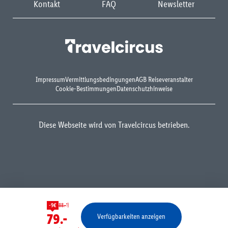
Kontakt
FAQ
Newsletter
Impressum
Vermittlungsbedingungen
AGB Reiseveranstalter
Cookie-Bestimmungen
Datenschutzhinweise
Diese Webseite wird von Travelcircus betrieben.
1)
-9€
88.-
79.-
Verfügbarkeiten anzeigen
Bestätigen