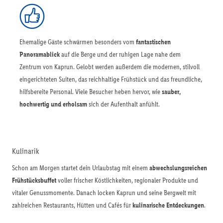
Ehemalige Gäste schwärmen besonders vom
fantastischen
Panoramablick
auf die Berge und der ruhigen Lage nahe dem
Zentrum von Kaprun. Gelobt werden außerdem die modernen, stilvoll
eingerichteten Suiten, das reichhaltige Frühstück und das freundliche,
hilfsbereite Personal. Viele Besucher heben hervor, wie
sauber,
hochwertig und erholsam
sich der Aufenthalt anfühlt.
Kulinarik
Schon am Morgen startet dein Urlaubstag mit einem
abwechslungsreichen
Frühstücksbuffet
voller frischer Köstlichkeiten, regionaler Produkte und
vitaler Genussmomente. Danach locken Kaprun und seine Bergwelt mit
zahlreichen Restaurants, Hütten und Cafés für
kulinarische Entdeckungen
.