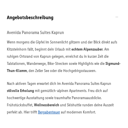
Angebotsbeschreibung
Avenida Panorama Suites Kaprun
Wenn morgens die Gipfel im Sonnenlicht glitzern und der Blick direkt aufs
Kitzsteinhorn fällt, beginnt dein Urlaub mit
echtem Alpenzauber
. Am
ruhigen Ortsrand von Kaprun gelegen, erreichst du in kurzer Zeit die
Talstationen, Wanderwege, Bike-Strecken sowie Highlights wie die
Sigmund-
Thun-Klamm
, den Zeller See oder die Hochgebirgsstauseen.
Nach aktiven Tagen erwartet dich im Avenida Panorama Suites Kaprun
stilvolle Erholung
mit gemütlich-alpinen Apartments. Freu dich auf
hochwertige Ausstattung sowie traumhafte Panoramaausblicke.
Frühstücksbuffet,
Wellnessbereich
und Skishuttle runden deine Auszeit
perfekt ab. Hier trifft
Bergabenteuer
auf modernen Komfort.