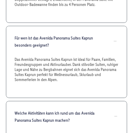
Outdoor-Badewanne finden bis zu 4 Personen Platz.
Für wen ist das Avenida Panorama Suites Kaprun
besonders geeignet?
Das Avenida Panorama Suites Kaprun ist ideal für Paare, Familien,
Freundesgruppen und Aktivurlauber. Dank stilvoller Suiten, ruhiger
Lage und Nähe zu Bergbahnen eignet sich das Avenida Panorama
Suites Kaprun perfekt für Wellnessurlaub, Skiurlaub und
Sommerferien in den Alpen.
Welche Aktivitäten kann ich rund um das Avenida
Panorama Suites Kaprun machen?