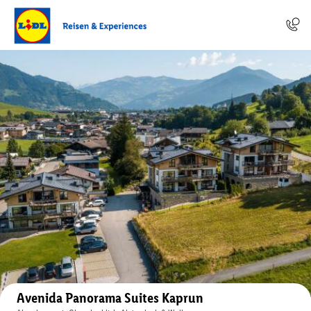
Auf der Karte anzeigen
Avenida Panorama Suites Kaprun