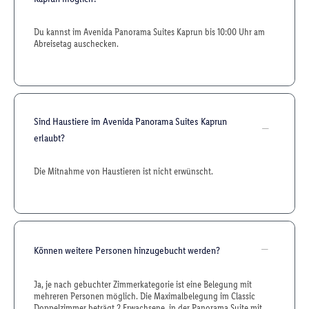
Du kannst im Avenida Panorama Suites Kaprun bis 10:00 Uhr am
Abreisetag auschecken.
Sind Haustiere im Avenida Panorama Suites Kaprun
erlaubt?
Die Mitnahme von Haustieren ist nicht erwünscht.
Können weitere Personen hinzugebucht werden?
Ja, je nach gebuchter Zimmerkategorie ist eine Belegung mit
mehreren Personen möglich. Die Maximalbelegung im Classic
Doppelzimmer beträgt 2 Erwachsene, in der Panorama Suite mit