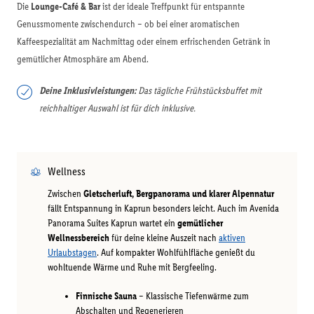
Die
Lounge-Café & Bar
ist der ideale Treffpunkt für entspannte
Genussmomente zwischendurch – ob bei einer aromatischen
Kaffeespezialität am Nachmittag oder einem erfrischenden Getränk in
gemütlicher Atmosphäre am Abend.
Deine Inklusivleistungen:
Das tägliche Frühstücksbuffet mit
reichhaltiger Auswahl ist für dich inklusive.
Wellness
Zwischen
Gletscherluft, Bergpanorama und klarer Alpennatur
fällt Entspannung in Kaprun besonders leicht. Auch im Avenida
Panorama Suites Kaprun wartet ein
gemütlicher
Wellnessbereich
für deine kleine Auszeit nach
aktiven
Urlaubstagen
. Auf kompakter Wohlfühlfläche genießt du
wohltuende Wärme und Ruhe mit Bergfeeling.
Finnische Sauna
– Klassische Tiefenwärme zum
Abschalten und Regenerieren