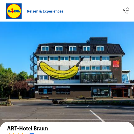
Auf der Karte anzeigen
ART-Hotel Braun