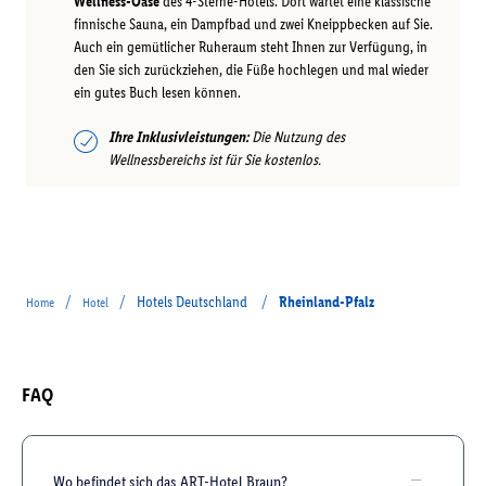
Wellness-Oase
des 4-Sterne-Hotels. Dort wartet eine klassische
finnische Sauna, ein Dampfbad und zwei Kneippbecken auf Sie.
Auch ein gemütlicher Ruheraum steht Ihnen zur Verfügung, in
den Sie sich zurückziehen, die Füße hochlegen und mal wieder
ein gutes Buch lesen können.
Ihre Inklusivleistungen:
Die Nutzung des
Wellnessbereichs ist für Sie kostenlos.
/
/
Hotels Deutschland
/
Rheinland-Pfalz
Home
Hotel
FAQ
Wo befindet sich das ART-Hotel Braun?