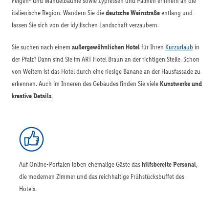
Feigen- und Mandelbäume sowie Zypressen und Palmen erinnern an die
italienische Region. Wandern Sie die
deutsche Weinstraße
entlang und
lassen Sie sich von der idyllischen Landschaft verzaubern.
Sie suchen nach einem
außergewöhnlichen Hotel
für Ihren
Kurzurlaub
in
der Pfalz? Dann sind Sie im ART Hotel Braun an der richtigen Stelle. Schon
von Weitem ist das Hotel durch eine riesige Banane an der Hausfassade zu
erkennen. Auch im Inneren des Gebäudes finden Sie viele
Kunstwerke und
kreative Details
.
Auf Online-Portalen loben ehemalige Gäste das
hilfsbereite Personal
,
die modernen Zimmer und das reichhaltige Frühstücksbuffet des
Hotels.