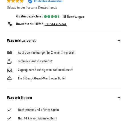
Kostenlos stornierbar
Urlaub in der Toscana Deutschlands
4.5
ausgezeichnet
115
Bewertungen
Brauchst du Hilfe?
030 544 455 844
Was inklusive ist
Ab 2 Übernachtungen im Zimmer Ihrer Wahl
Tägliches Frühstücksbuffet
Zugang zum hoteleigenen Wellnessbereich
Ein 3-Gang-Abend-Menü oder Buffet
Was wir lieben
Dachterrasse und offener Kamin
Nur 44 km von Mainz entfernt