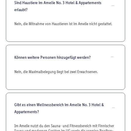
Sind Haustiere im Amelie No. 3 Hotel & Appartements
erlaubt?
Nein, die Mitnahme von Haustieren ist im Amelie nicht gestattet.
Können weitere Personen hinzugefügt werden?
Nein, die Maximalbelegung liegt bei zwei Erwachsenen.
Gibt es einen Wellnessbereich im Amelie No. 3 Hotel &
Appartements?
Im Amelie nutzt du den Sauna- und Fitnessbereich mit Finnischer
Sauna und modernen Geräten im UG sowie die sonnige Rooftop-