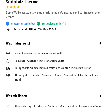
Südpfalz Therme
Deine Wellnessauszeit zwischen malerischen Weinbergen und der französischen
Grenze
Kostenlos stornierbar
Bestpreisgarantie
Brauchst du Hilfe?
030 544 455 844
Was inklusive ist
Ab 1 Übernachtung im Zimmer deiner Wahl
Tägliches Frühstück vom reichhaltigen Buffet
1x Tageskarte für den Thermalbereich der Südpfalz Therme pro Person
Nutzung der Finnischen Sauna, der Rooftop-Sauna & des Fitnessbereichs im
Hotel
Was wir lieben
Malerische Lage direkt an der Südlichen Weinstraße & der französischen Grenze