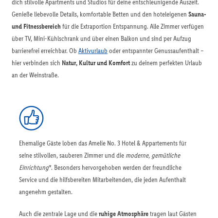
dich stilvolle Apartments und Studios für deine entschleunigende Auszeit.
Genieße liebevolle Details, komfortable Betten und den hoteleigenen
Sauna-
und Fitnessbereich
für die Extraportion Entspannung. Alle Zimmer verfügen
über TV, Mini-Kühlschrank und über einen Balkon und sind per Aufzug
barrierefrei erreichbar. Ob
Aktivurlaub
oder entspannter Genussaufenthalt –
hier verbinden sich
Natur, Kultur und Komfort
zu deinem perfekten Urlaub
an der Weinstraße.
Ehemalige Gäste loben das Amelie No. 3 Hotel & Appartements für
seine stilvollen, sauberen Zimmer und die
moderne, gemütliche
Einrichtung
*. Besonders hervorgehoben werden der freundliche
Service und die hilfsbereiten Mitarbeitenden, die jeden Aufenthalt
angenehm gestalten.
Auch die zentrale Lage und die
ruhige Atmosphäre
tragen laut Gästen