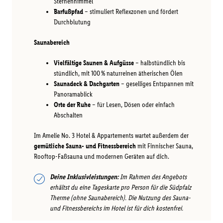
Sternenhimmel
Barfußpfad
– stimuliert Reflexzonen und fördert
Durchblutung
Saunabereich
Vielfältige Saunen & Aufgüsse
– halbstündlich bis
stündlich, mit 100 % naturreinen ätherischen Ölen
Saunadeck & Dachgarten
– geselliges Entspannen mit
Panoramablick
Orte der Ruhe
– für Lesen, Dösen oder einfach
Abschalten
Im Amelie No. 3 Hotel & Appartements wartet außerdem der
gemütliche Sauna- und Fitnessbereich
mit Finnischer Sauna,
Rooftop-Faßsauna und modernen Geräten auf dich.
Deine Inklusivleistungen:
Im Rahmen des Angebots
erhältst du eine Tageskarte pro Person für die Südpfalz
Therme (ohne Saunabereich). Die Nutzung des Sauna-
und Fitnessbereichs im Hotel ist für dich kostenfrei.