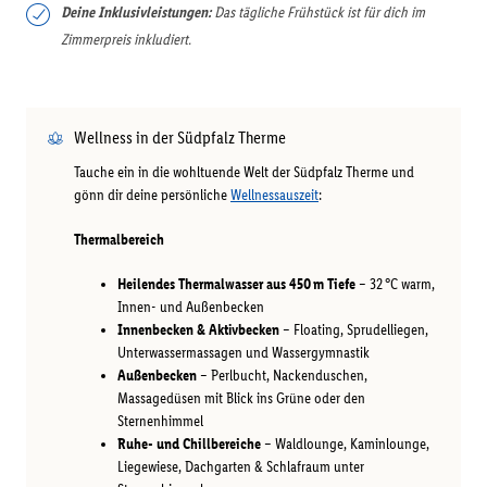
Deine Inklusivleistungen:
Das tägliche Frühstück ist für dich im
Zimmerpreis inkludiert.
Wellness in der Südpfalz Therme
Tauche ein in die wohltuende Welt der Südpfalz Therme und
gönn dir deine persönliche
Wellnessauszeit
:
Thermalbereich
Heilendes Thermalwasser aus 450 m Tiefe
– 32 °C warm,
Innen- und Außenbecken
Innenbecken & Aktivbecken
– Floating, Sprudelliegen,
Unterwassermassagen und Wassergymnastik
Außenbecken
– Perlbucht, Nackenduschen,
Massagedüsen mit Blick ins Grüne oder den
Sternenhimmel
Ruhe- und Chillbereiche
– Waldlounge, Kaminlounge,
Liegewiese, Dachgarten & Schlafraum unter