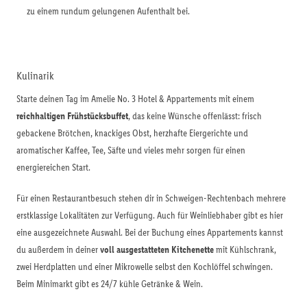
zu einem rundum gelungenen Aufenthalt bei.
Kulinarik
Starte deinen Tag im Amelie No. 3 Hotel & Appartements mit einem
reichhaltigen Frühstücksbuffet
, das keine Wünsche offenlässt: frisch
gebackene Brötchen, knackiges Obst, herzhafte Eiergerichte und
aromatischer Kaffee, Tee, Säfte und vieles mehr sorgen für einen
energiereichen Start.
Für einen Restaurantbesuch stehen dir in Schweigen-Rechtenbach mehrere
erstklassige Lokalitäten zur Verfügung. Auch für Weinliebhaber gibt es hier
eine ausgezeichnete Auswahl. Bei der Buchung eines Appartements kannst
du außerdem in deiner
voll ausgestatteten Kitchenette
mit Kühlschrank,
zwei Herdplatten und einer Mikrowelle selbst den Kochlöffel schwingen.
Beim Minimarkt gibt es 24/7 kühle Getränke & Wein.