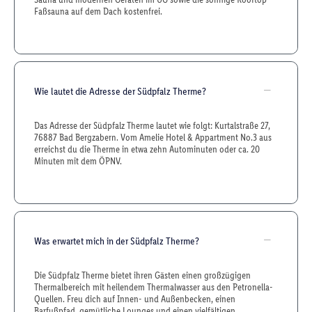
Faßsauna auf dem Dach kostenfrei.
Wie lautet die Adresse der Südpfalz Therme?
Das Adresse der Südpfalz Therme lautet wie folgt: Kurtalstraße 27,
76887 Bad Bergzabern. Vom Amelie Hotel & Appartment No.3 aus
erreichst du die Therme in etwa zehn Autominuten oder ca. 20
Minuten mit dem ÖPNV.
Was erwartet mich in der Südpfalz Therme?
Die Südpfalz Therme bietet ihren Gästen einen großzügigen
Thermalbereich mit heilendem Thermalwasser aus den Petronella-
Quellen. Freu dich auf Innen- und Außenbecken, einen
Barfußpfad, gemütliche Lounges und einen vielfältigen