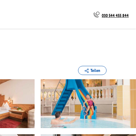
030 544 455 844
Teilen