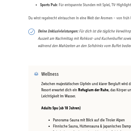
Sports Pub
: Für entspannte Stunden mit Spiel, TV-Highligh
Du wirst regelrecht eintauchen in eine Welt der Aromen – von früh 
Deine Inklusivleistungen:
Für dich ist die tägliche Verwöhnp
Auszeit am Nachmittag mit Rohkost- und Kuchenbuffet sow
während den Mahlzeiten an den Softdrinks vom Buffet bedie
Wellness
Zwischen majestätischen Gipfeln und klarer Bergluft wird 
Resort erwartet dich ein
Refugium der Ruhe
, das Körper u
Leichtigkeit im Wasser.
Adults Spa (ab 18 Jahren)
Panorama-Sauna mit Blick auf die Tiroler Alpen
Finnische Sauna, Hüttensauna & japanisches Dam