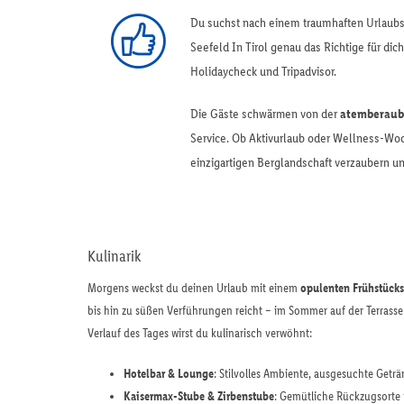
Du suchst nach einem traumhaften Urlaubsz
Seefeld In Tirol genau das Richtige für di
Holidaycheck und Tripadvisor.
Die Gäste schwärmen von der
atemberaub
Service. Ob Aktivurlaub oder Wellness-Woc
einzigartigen Berglandschaft verzaubern u
Kulinarik
Morgens weckst du deinen Urlaub mit einem
opulenten Frühstücks
bis hin zu süßen Verführungen reicht – im Sommer auf der Terrasse 
Verlauf des Tages wirst du kulinarisch verwöhnt:
Hotelbar & Lounge
: Stilvolles Ambiente, ausgesuchte Getr
Kaisermax-Stube & Zirbenstube
: Gemütliche Rückzugsorte 