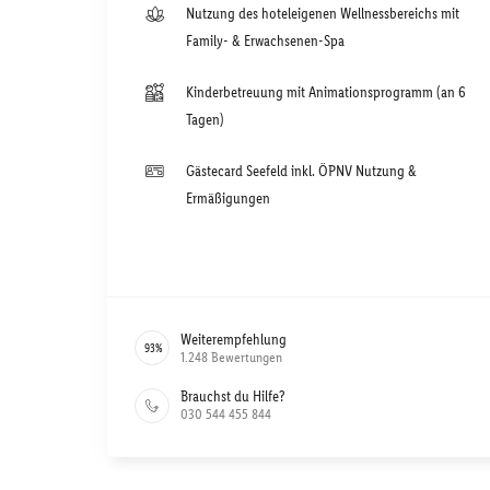
Nutzung des hoteleigenen Wellnessbereichs mit
Family- & Erwachsenen-Spa
Kinderbetreuung mit Animationsprogramm (an 6
Tagen)
Gästecard Seefeld inkl. ÖPNV Nutzung &
Ermäßigungen
Weiterempfehlung
93
%
1.248
Bewertungen
Brauchst du Hilfe?
030 544 455 844