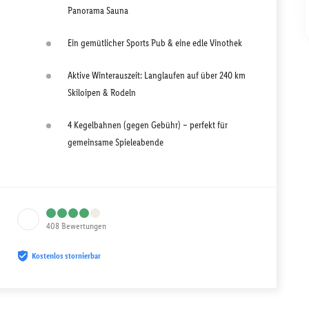
Panorama Sauna
Ein gemütlicher Sports Pub & eine edle Vinothek
Aktive Winterauszeit: Langlaufen auf über 240 km
Skiloipen & Rodeln
4 Kegelbahnen (gegen Gebühr) – perfekt für
gemeinsame Spieleabende
408
Bewertungen
Kostenlos stornierbar