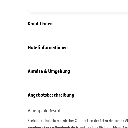
Konditionen
Hotelinformationen
Anreise & Umgebung
Angebotsbeschreibung
Alpenpark Resort
Seefeld in Tirol, ein malerischer Ort inmitten der österreichischen 
atemberaubender Berglandschaft
und üppigen Wäldern, bietet Seef