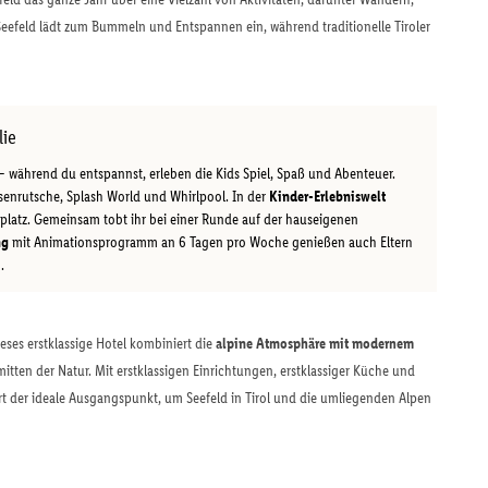
Seefeld lädt zum Bummeln und Entspannen ein, während traditionelle Tiroler
lie
 während du entspannst, erleben die Kids Spiel, Spaß und Abenteuer.
senrutsche, Splash World und Whirlpool. In der
Kinder-Erlebniswelt
platz. Gemeinsam tobt ihr bei einer Runde auf der hauseigenen
ng
mit Animationsprogramm an 6 Tagen pro Woche genießen auch Eltern
.
ses erstklassige Hotel kombiniert die
alpine Atmosphäre mit modernem
tten der Natur. Mit erstklassigen Einrichtungen, erstklassiger Küche und
rt der ideale Ausgangspunkt, um Seefeld in Tirol und die umliegenden Alpen