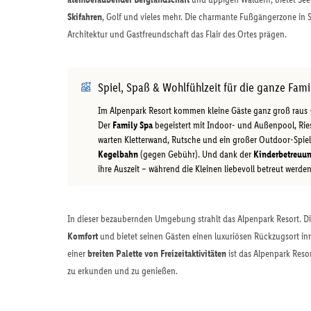
Skifahren
, Golf und vieles mehr. Die charmante Fußgängerzone in 
Architektur und Gastfreundschaft das Flair des Ortes prägen.
Spiel, Spaß & Wohlfühlzeit für die ganze Fami
Im Alpenpark Resort kommen kleine Gäste ganz groß raus –
Der
Family Spa
begeistert mit Indoor- und Außenpool, Rie
warten Kletterwand, Rutsche und ein großer Outdoor-Spiel
Kegelbahn
(gegen Gebühr). Und dank der
Kinderbetreuu
ihre Auszeit – während die Kleinen liebevoll betreut werden
In dieser bezaubernden Umgebung strahlt das Alpenpark Resort. Die
Komfort
und bietet seinen Gästen einen luxuriösen Rückzugsort inmi
einer
breiten Palette von Freizeitaktivitäten
ist das Alpenpark Reso
zu erkunden und zu genießen.