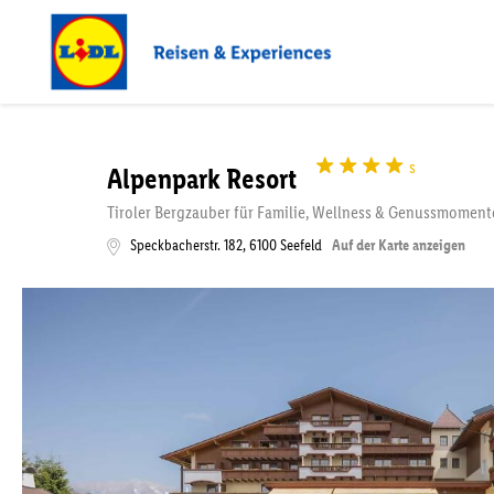
s
Alpenpark Resort
Tiroler Bergzauber für Familie, Wellness & Genussmoment
Speckbacherstr. 182
,
6100
Seefeld
Auf der Karte anzeigen