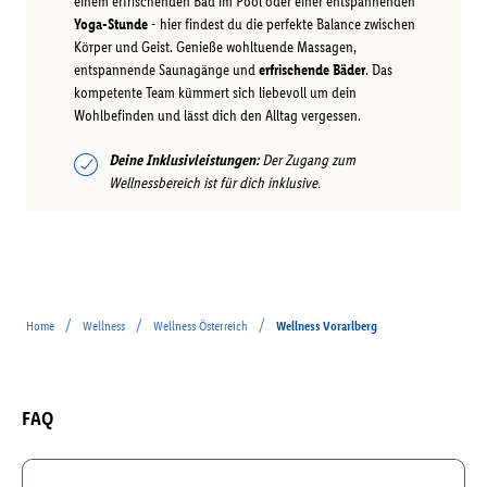
einem erfrischenden Bad im Pool oder einer entspannenden
Yoga-Stunde
- hier findest du die perfekte Balance zwischen
Körper und Geist. Genieße wohltuende Massagen,
entspannende Saunagänge und
erfrischende Bäder
. Das
kompetente Team kümmert sich liebevoll um dein
Wohlbefinden und lässt dich den Alltag vergessen.
Deine Inklusivleistungen:
Der Zugang zum
Wellnessbereich ist für dich inklusive.
/
/
/
Home
Wellness
Wellness Österreich
Wellness Vorarl­berg
FAQ