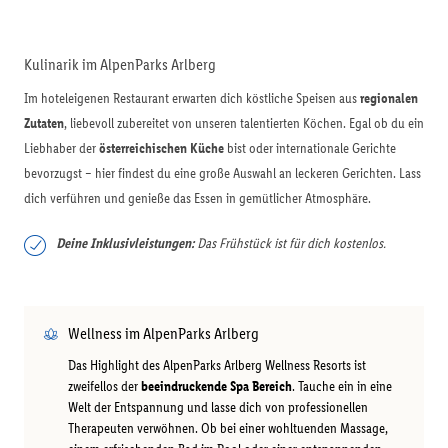
Kulinarik im AlpenParks Arlberg
Im hoteleigenen Restaurant erwarten dich köstliche Speisen aus
regionalen
Zutaten
, liebevoll zubereitet von unseren talentierten Köchen. Egal ob du ein
Liebhaber der
österreichischen Küche
bist oder internationale Gerichte
bevorzugst – hier findest du eine große Auswahl an leckeren Gerichten. Lass
dich verführen und genieße das Essen in gemütlicher Atmosphäre.
Deine Inklusivleistungen:
Das Frühstück ist für dich kostenlos.
Wellness im AlpenParks Arlberg
Das Highlight des AlpenParks Arlberg Wellness Resorts ist
zweifellos der
beeindruckende Spa Bereich
. Tauche ein in eine
Welt der Entspannung und lasse dich von professionellen
Therapeuten verwöhnen. Ob bei einer wohltuenden Massage,