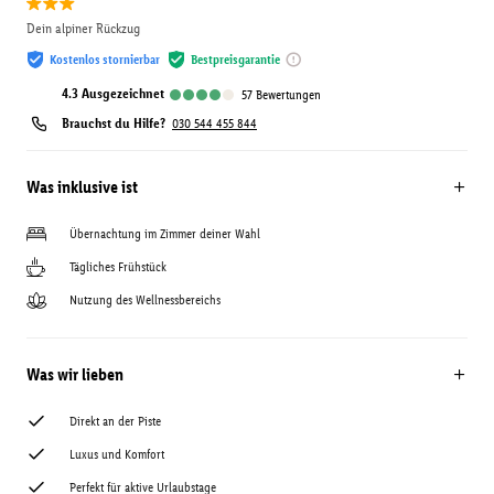
Dein alpiner Rückzug
Kostenlos stornierbar
Bestpreisgarantie
4.3
ausgezeichnet
57
Bewertungen
Brauchst du Hilfe?
030 544 455 844
Was inklusive ist
Übernachtung im Zimmer deiner Wahl
Tägliches Frühstück
Nutzung des Wellnessbereichs
Was wir lieben
Direkt an der Piste
Luxus und Komfort
Perfekt für aktive Urlaubstage