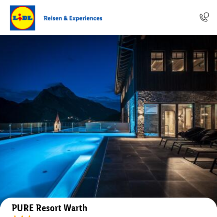
Auf der Karte anzeigen
PURE Resort Warth