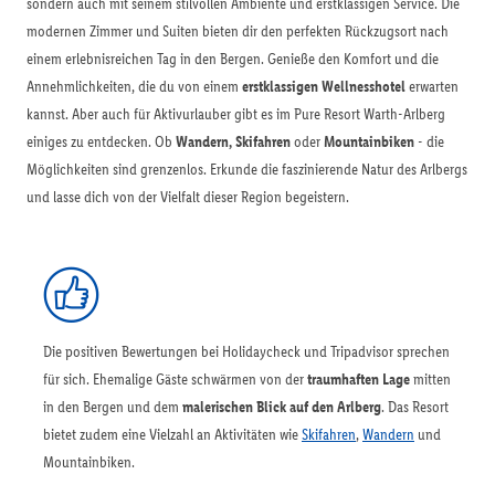
sondern auch mit seinem stilvollen Ambiente und erstklassigen Service. Die
modernen Zimmer und Suiten bieten dir den perfekten Rückzugsort nach
einem erlebnisreichen Tag in den Bergen. Genieße den Komfort und die
Annehmlichkeiten, die du von einem
erstklassigen Wellnesshotel
erwarten
kannst. Aber auch für Aktivurlauber gibt es im Pure Resort Warth-Arlberg
einiges zu entdecken. Ob
Wandern, Skifahren
oder
Mountainbiken
- die
Möglichkeiten sind grenzenlos. Erkunde die faszinierende Natur des Arlbergs
und lasse dich von der Vielfalt dieser Region begeistern.
Die positiven Bewertungen bei Holidaycheck und Tripadvisor sprechen
für sich. Ehemalige Gäste schwärmen von der
traumhaften Lage
mitten
in den Bergen und dem
malerischen Blick auf den Arlberg
. Das Resort
bietet zudem eine Vielzahl an Aktivitäten wie
Skifahren
,
Wandern
und
Mountainbiken.