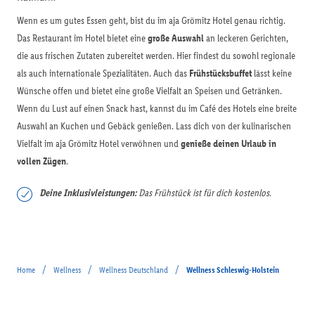
Wenn es um gutes Essen geht, bist du im aja Grömitz Hotel genau richtig.
Das Restaurant im Hotel bietet eine
große Auswahl
an leckeren Gerichten,
die aus frischen Zutaten zubereitet werden. Hier findest du sowohl regionale
als auch internationale Spezialitäten. Auch das
Frühstücksbuffet
lässt keine
Wünsche offen und bietet eine große Vielfalt an Speisen und Getränken.
Wenn du Lust auf einen Snack hast, kannst du im Café des Hotels eine breite
Auswahl an Kuchen und Gebäck genießen. Lass dich von der kulinarischen
Vielfalt im aja Grömitz Hotel verwöhnen und
genieße deinen Urlaub in
vollen Zügen
.
Deine Inklusivleistungen:
Das Frühstück ist für dich kostenlos.
/
/
/
Home
Wellness
Wellness Deutschland
Wellness Schleswig-Holstein