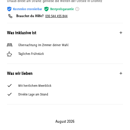
Urlaub direkt am Strand: genieße die Weiten der Ostsee in Grömitz
Kostenlos stornierbar
Bestpreisgarantie
Brauchst du Hilfe?
030 544 455 844
Was inklusive ist
Übernachtung im Zimmer deiner Wahl
Tägliches Frühstück
Was wir lieben
Mit herrlichem Meerblick
Direkte Lage am Strand
August 2026