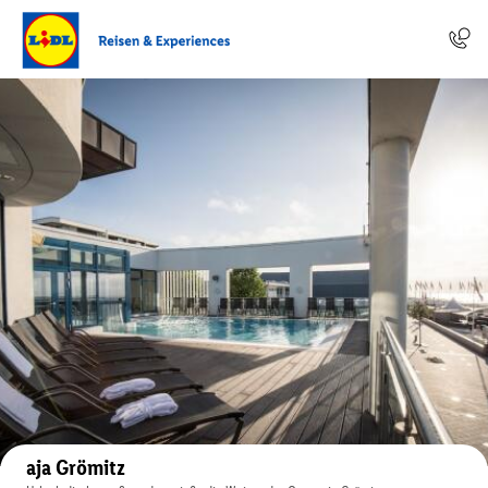
Auf der Karte anzeigen
aja Grömitz