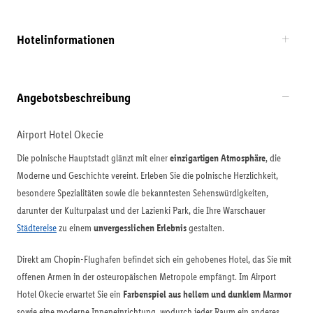
Hotelinformationen
Angebotsbeschreibung
Airport Hotel Okecie
Die polnische Hauptstadt glänzt mit einer
einzigartigen Atmosphäre
, die
Moderne und Geschichte vereint. Erleben Sie die polnische Herzlichkeit,
besondere Spezialitäten sowie die bekanntesten Sehenswürdigkeiten,
darunter der Kulturpalast und der Lazienki Park, die Ihre Warschauer
Städtereise
zu einem
unvergesslichen Erlebnis
gestalten.
Direkt am Chopin-Flughafen befindet sich ein gehobenes Hotel, das Sie mit
offenen Armen in der osteuropäischen Metropole empfängt. Im Airport
Hotel Okecie erwartet Sie ein
Farbenspiel aus hellem und dunklem Marmor
sowie eine moderne Inneneinrichtung, wodurch jeder Raum ein anderes