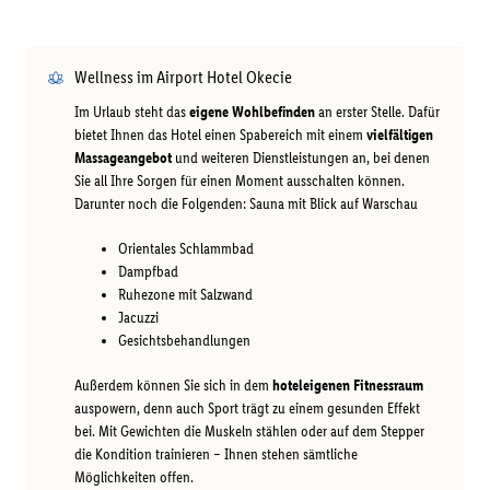
Wellness im Airport Hotel Okecie
Im Urlaub steht das
eigene Wohlbefinden
an erster Stelle. Dafür
bietet Ihnen das Hotel einen Spabereich mit einem
vielfältigen
Massageangebot
und weiteren Dienstleistungen an, bei denen
Sie all Ihre Sorgen für einen Moment ausschalten können.
Darunter noch die Folgenden: Sauna mit Blick auf Warschau
Orientales Schlammbad
Dampfbad
Ruhezone mit Salzwand
Jacuzzi
Gesichtsbehandlungen
Außerdem können Sie sich in dem
hoteleigenen Fitnessraum
auspowern, denn auch Sport trägt zu einem gesunden Effekt
bei. Mit Gewichten die Muskeln stählen oder auf dem Stepper
die Kondition trainieren – Ihnen stehen sämtliche
Möglichkeiten offen.