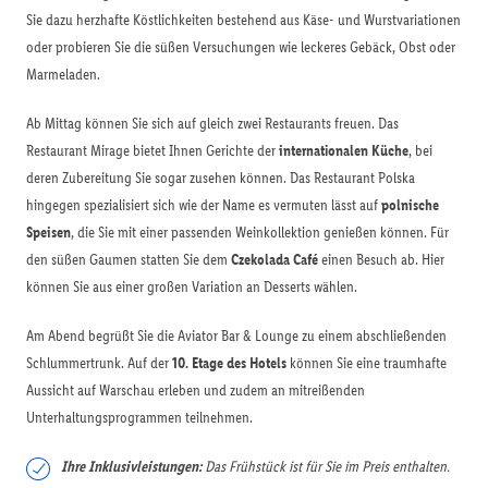
Sie dazu herzhafte Köstlichkeiten bestehend aus Käse- und Wurstvariationen
oder probieren Sie die süßen Versuchungen wie leckeres Gebäck, Obst oder
Marmeladen.
Ab Mittag können Sie sich auf gleich zwei Restaurants freuen. Das
Restaurant Mirage bietet Ihnen Gerichte der
internationalen Küche
, bei
deren Zubereitung Sie sogar zusehen können. Das Restaurant Polska
hingegen spezialisiert sich wie der Name es vermuten lässt auf
polnische
Speisen
, die Sie mit einer passenden Weinkollektion genießen können. Für
den süßen Gaumen statten Sie dem
Czekolada Café
einen Besuch ab. Hier
können Sie aus einer großen Variation an Desserts wählen.
Am Abend begrüßt Sie die Aviator Bar & Lounge zu einem abschließenden
Schlummertrunk. Auf der
10. Etage des Hotels
können Sie eine traumhafte
Aussicht auf Warschau erleben und zudem an mitreißenden
Unterhaltungsprogrammen teilnehmen.
Ihre Inklusivleistungen:
Das Frühstück ist für Sie im Preis enthalten.