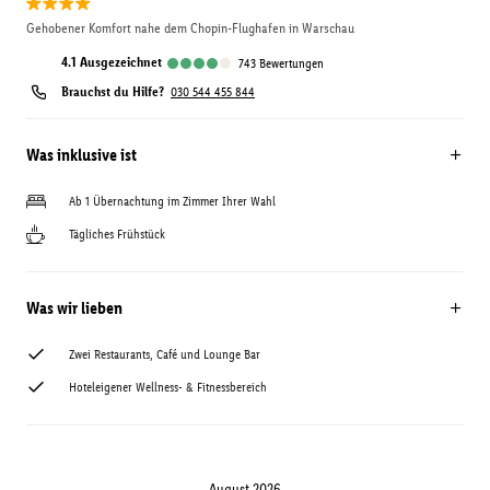
Gehobener Komfort nahe dem Chopin-Flughafen in Warschau
4.1
ausgezeichnet
743
Bewertungen
Brauchst du Hilfe?
030 544 455 844
Was inklusive ist
Ab 1 Übernachtung im Zimmer Ihrer Wahl
Tägliches Frühstück
Was wir lieben
Zwei Restaurants, Café und Lounge Bar
Hoteleigener Wellness- & Fitnessbereich
August 2026