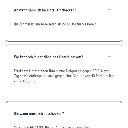
Ab wann kann ich im Hotel einchecken?
Ihr Zimmer ist am Anreisetag ab 15:00 Uhr für Sie bereit.
Wo kann ich in der Nähe des Hotels parken?
Direkt am Hotel stehen Ihnen eine Tiefgarage gegen 60 PLN pro
Tag sowie Außenparkplätze gegen eine Gebühr von 40 PLN pro Tag
zur Verfügung.
Bis wann muss ich auschecken?
Sie sollten bis 12:00 Uhr am Abreisetag auschecken.