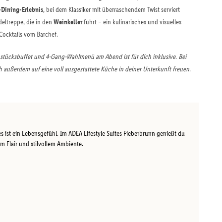
-Dining-Erlebnis
, bei dem Klassiker mit überraschendem Twist serviert
eltreppe, die in den
Weinkeller
führt – ein kulinarisches und visuelles
Cocktails vom Barchef.
stücksbuffet und 4-Gang-Wahlmenü am Abend ist für dich inklusive. Bei
 außerdem auf eine voll ausgestattete Küche in deiner Unterkunft freuen.
es ist ein Lebensgefühl. Im ADEA Lifestyle Suites Fieberbrunn genießt du
m Flair und stilvollem Ambiente.