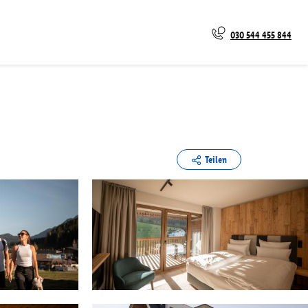
030 544 455 844
Teilen