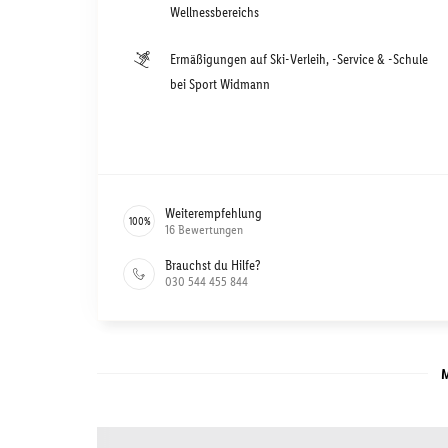
Wellnessbereichs
Ermäßigungen auf Ski-Verleih, -Service & -Schule
bei Sport Widmann
Weiterempfehlung
100
%
16
Bewertungen
Brauchst du Hilfe?
030 544 455 844
M