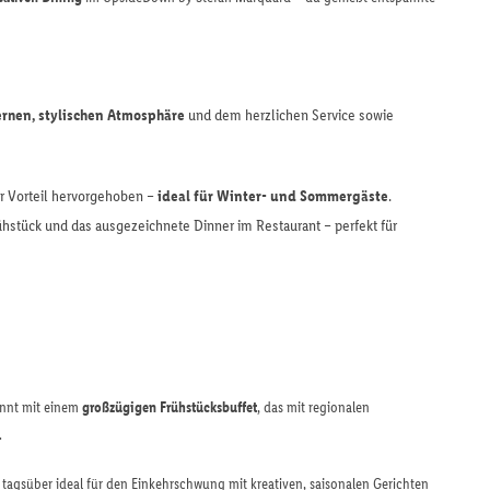
rnen, stylischen Atmosphäre
und dem herzlichen Service sowie
ßer Vorteil hervorgehoben –
ideal für Winter- und Sommergäste
.
stück und das ausgezeichnete Dinner im Restaurant – perfekt für
annt mit einem
großzügigen Frühstücksbuffet
, das mit regionalen
.
: tagsüber ideal für den Einkehrschwung mit kreativen, saisonalen Gerichten