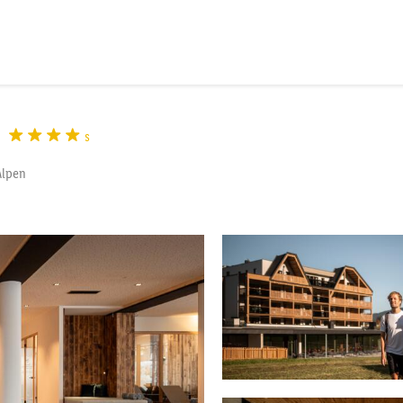
s
Alpen