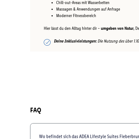
Chill-out-Areas mit Wasserbetten
Massagen & Anwendungen auf Anfrage
Moderner Fitnessbereich
Hier lässt du den Alltag hinter dir –
umgeben von Natur
, D
Deine Inklusivleistungen:
Die Nutzung des über 1.100
FAQ
Wo befindet sich das ADEA Lifestyle Suites Fieberbru