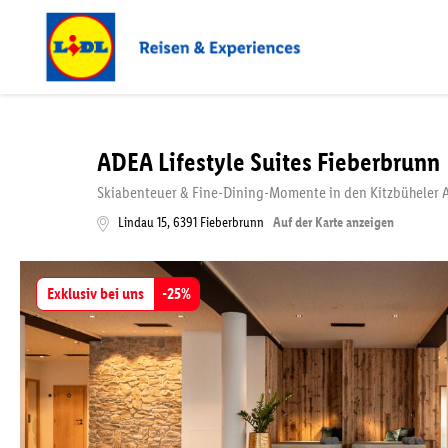
ADEA Lifestyle Suites Fieberbrunn
Skiabenteuer & Fine-Dining-Momente in den Kitzbüheler 
Lindau 15
,
6391
Fieberbrunn
Auf der Karte anzeigen
Exklusiv bei uns
-
25
%