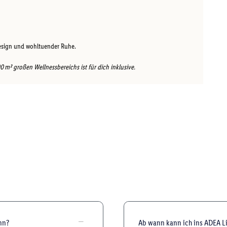
esign und wohltuender Ruhe.
 m² großen Wellnessbereichs ist für dich inklusive.
nn?
Ab wann kann ich ins ADEA L