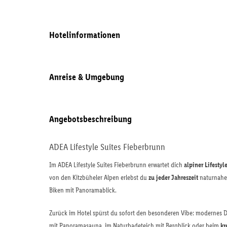
Hotelinformationen
Anreise & Umgebung
Angebotsbeschreibung
ADEA Lifestyle Suites Fieberbrunn
Im ADEA Lifestyle Suites Fieberbrunn erwartet dich
alpiner Lifesty
von den Kitzbüheler Alpen erlebst du
zu jeder Jahreszeit
naturnahe 
Biken mit Panoramablick.
Zurück im Hotel spürst du sofort den besonderen Vibe: modernes D
mit Panoramasauna, im Naturbadeteich mit Bergblick oder beim
kr