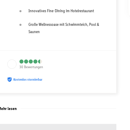
Innovatives Fine-Dining im Hotelrestaurant
Große Wellnessoase mit Schwimmteich, Pool &
Saunen
30
Bewertungen
Kostenlos stornierbar
ehr lesen