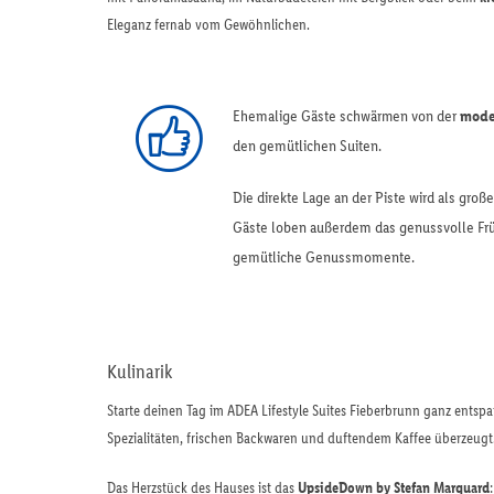
Eleganz fernab vom Gewöhnlichen.
Ehemalige Gäste schwärmen von der
mode
den gemütlichen Suiten.
Die direkte Lage an der Piste wird als gro
Gäste loben außerdem das genussvolle Früh
gemütliche Genussmomente.
Kulinarik
Starte deinen Tag im ADEA Lifestyle Suites Fieberbrunn ganz entsp
Spezialitäten, frischen Backwaren und duftendem Kaffee überzeugt
Das Herzstück des Hauses ist das
UpsideDown by Stefan Marquard