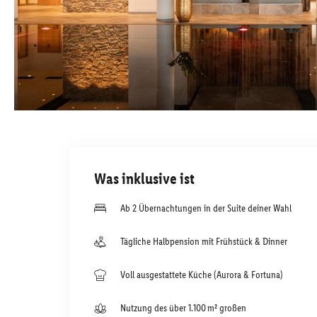
Was inklusive ist
Ab 2 Übernachtungen in der Suite deiner Wahl
Tägliche Halbpension mit Frühstück & Dinner
Voll ausgestattete Küche (Aurora & Fortuna)
Nutzung des über 1.100 m² großen