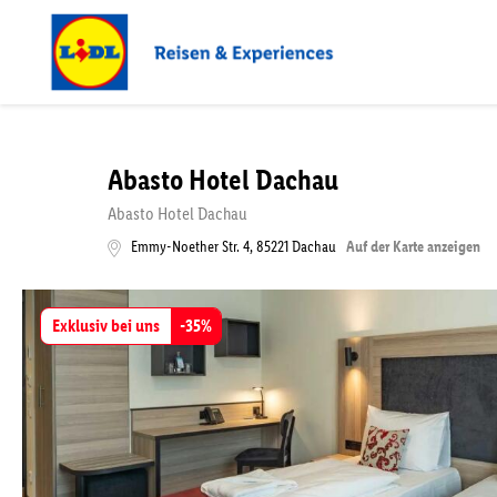
Abasto Hotel Dachau
Abasto Hotel Dachau
Emmy-Noether Str. 4
,
85221
Dachau
Auf der Karte anzeigen
Exklusiv bei uns
-
35
%