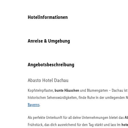
Hotelinformationen
Anreise & Umgebung
Angebotsbeschreibung
Abasto Hotel Dachau
Kopfsteinpflaster,
bunte Häuschen
und Blumengärten – Dachau ist 
historischen Sehenswürdigkeiten, finde Ruhe in der umliegenden 
Bayerns
.
Als perfekte Unterkunft für all deine Unternehmungen bietet das
Ab
Frühstück, das dich ausreichend für den Tag stärkt und lass im
hote