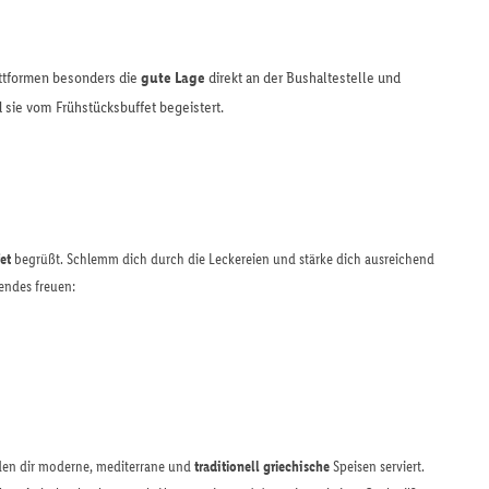
ttformen besonders die
gute Lage
direkt an der Bushaltestelle und
 sie vom Frühstücksbuffet begeistert.
et
begrüßt. Schlemm dich durch die Leckereien und stärke dich ausreichend
endes freuen:
en dir moderne, mediterrane und
traditionell griechische
Speisen serviert.