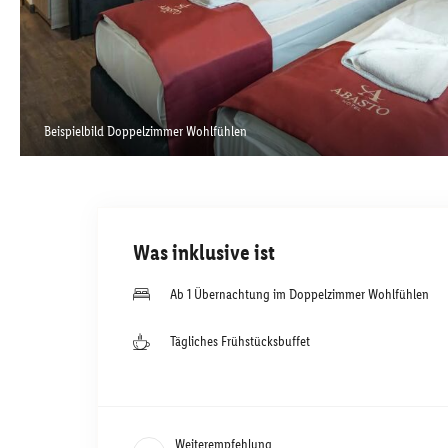
Beispielbild Doppelzimmer Wohlfühlen
Was inklusive ist
Ab 1 Übernachtung im Doppelzimmer Wohlfühlen
Tägliches Frühstücksbuffet
Weiterempfehlung