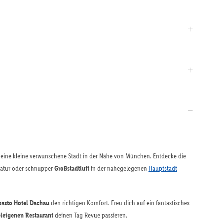
eine kleine verwunschene Stadt in der Nähe von München. Entdecke die
Natur oder schnupper
Großstadtluft
in der nahegelegenen
Hauptstadt
asto Hotel Dachau
den richtigen Komfort. Freu dich auf ein fantastisches
leigenen Restaurant
deinen Tag Revue passieren.