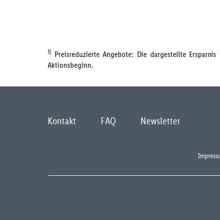
1)
Preisreduzierte Angebote: Die dargestellte Ersparni
Aktionsbeginn.
Kontakt
FAQ
Newsletter
Impress