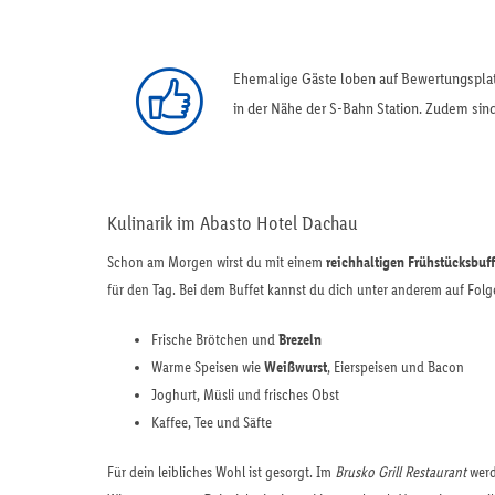
Ehemalige Gäste loben auf Bewertungspla
in der Nähe der S-Bahn Station. Zudem sind
Kulinarik im Abasto Hotel Dachau
Schon am Morgen wirst du mit einem
reichhaltigen Frühstücksbuff
für den Tag. Bei dem Buffet kannst du dich unter anderem auf Folg
Frische Brötchen und
Brezeln
Warme Speisen wie
Weißwurst
, Eierspeisen und Bacon
Joghurt, Müsli und frisches Obst
Kaffee, Tee und Säfte
Für dein leibliches Wohl ist gesorgt. Im
Brusko Grill Restaurant
werd