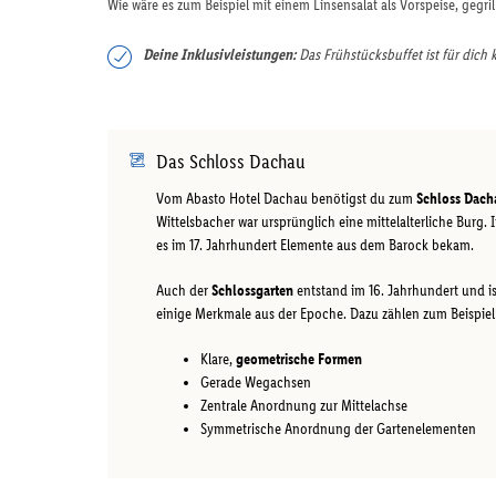
Wie wäre es zum Beispiel mit einem Linsensalat als Vorspeise, gegri
Deine Inklusivleistungen:
Das Frühstücksbuffet ist für dich 
Das Schloss Dachau
Vom Abasto Hotel Dachau benötigst du zum
Schloss Dach
Wittelsbacher war ursprünglich eine mittelalterliche Burg
es im 17. Jahrhundert Elemente aus dem Barock bekam.
Auch der
Schlossgarten
entstand im 16. Jahrhundert und is
einige Merkmale aus der Epoche. Dazu zählen zum Beispiel
Klare,
geometrische Formen
Gerade Wegachsen
Zentrale Anordnung zur Mittelachse
Symmetrische Anordnung der Gartenelementen