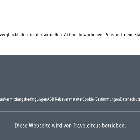
s vergleicht den in der aktuellen Aktion beworbenen Preis mit dem S
um
Vermittlungsbedingungen
AGB Reiseveranstalter
Cookie-Bestimmungen
Datenschutz
Diese Webseite wird von Travelcircus betrieben.