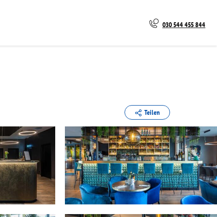
030 544 455 844
Teilen